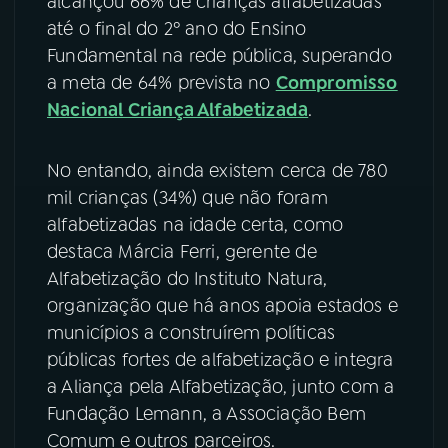
alcançou 66% de crianças alfabetizadas
até o final do 2º ano do Ensino
YouTube
Facebook
Fundamental na rede pública, superando
a meta de 64% prevista no
Compromisso
Instagram
X
Nacional Criança Alfabetizada
.
TikTok
No entando, ainda existem cerca de 780
mil crianças (34%) que não foram
alfabetizadas na idade certa, como
destaca Márcia Ferri, gerente de
Alfabetização do Instituto Natura,
organização que há anos apoia estados e
municípios a construírem políticas
públicas fortes de alfabetização e integra
a Aliança pela Alfabetização, junto com a
Fundação Lemann, a Associação Bem
Comum e outros parceiros.