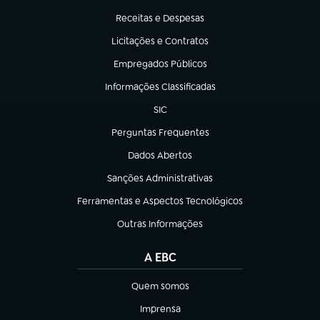
Receitas e Despesas
(abre em nova aba)
Licitações e Contratos
(abre em nova aba)
Empregados Públicos
(abre em nova aba)
Informações Classificadas
(abre em nova aba)
SIC
(abre em nova aba)
Perguntas Frequentes
(abre em nova aba)
Dados Abertos
(abre em nova aba)
Sanções Administrativas
(abre em nova aba)
Ferramentas e Aspectos Tecnológicos
(abre em nova aba)
Outras Informações
(abre em nova aba)
A EBC
Quem somos
(abre em nova aba)
Imprensa
(abre em nova aba)