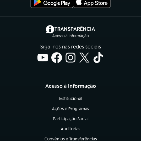
(abre em nova aba)
TRANSPARÊNCIA
Acesso à Informação
Siga-nos nas redes sociais
Acesso à Informação
Institucional
(abre em nova aba)
Ações e Programas
(abre em nova aba)
Participação Social
(abre em nova aba)
Auditorias
(abre em nova aba)
Convênios e Transferências
(abre em nova aba)