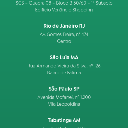
SCS – Quadra 08 – Bloco B 50/60 – 1º Subsolo
Edifício Venâncio Shopping
Rio de Janeiro RJ
Av. Gomes Freire, n° 474
Centro
São Luís MA
Rua Armando Vieira da Silva, nº 126
Bairro de Fátima
São Paulo SP
Avenida Mofarrej, nº 1.200
Vila Leopoldina
Tabatinga AM