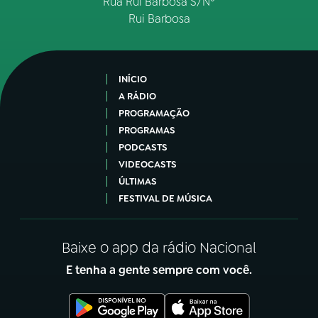
Rua Rui Barbosa S/Nº
Rui Barbosa
INÍCIO
A RÁDIO
PROGRAMAÇÃO
PROGRAMAS
PODCASTS
VIDEOCASTS
ÚLTIMAS
FESTIVAL DE MÚSICA
Baixe o app da rádio Nacional
E tenha a gente sempre com você.