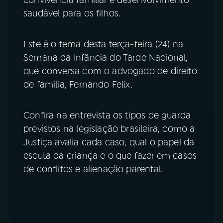
convivência familiar e desenvolvimento
saudável para os filhos.
YouTube
Facebook
Este é o tema desta terça-feira (24) na
Instagram
X
Semana da Infância do Tarde Nacional,
TikTok
que conversa com o advogado de direito
de família, Fernando Felix.
Confira na entrevista os tipos de guarda
previstos na legislação brasileira, como a
Justiça avalia cada caso, qual o papel da
escuta da criança e o que fazer em casos
de conflitos e alienação parental.