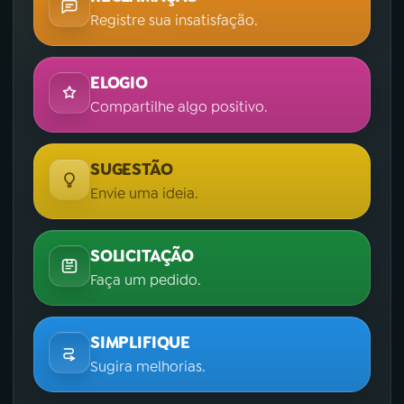
Registre sua insatisfação.
ELOGIO
Compartilhe algo positivo.
SUGESTÃO
Envie uma ideia.
SOLICITAÇÃO
Faça um pedido.
SIMPLIFIQUE
Sugira melhorias.