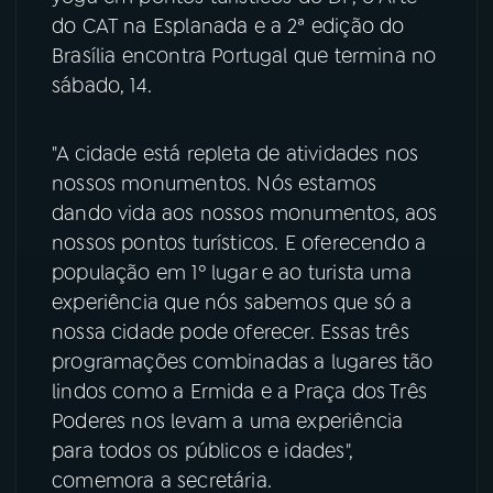
do CAT na Esplanada e a 2ª edição do
YouTube
Facebook
Brasília encontra Portugal que termina no
sábado, 14.
Instagram
X
"A cidade está repleta de atividades nos
TikTok
nossos monumentos. Nós estamos
dando vida aos nossos monumentos, aos
nossos pontos turísticos. E oferecendo a
população em 1º lugar e ao turista uma
experiência que nós sabemos que só a
nossa cidade pode oferecer. Essas três
programações combinadas a lugares tão
lindos como a Ermida e a Praça dos Três
Poderes nos levam a uma experiência
para todos os públicos e idades",
comemora a secretária.