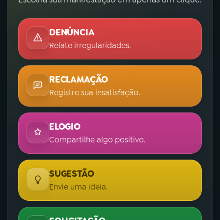
DENÚNCIA
Relate irregularidades.
RECLAMAÇÃO
Registre sua insatisfação.
ELOGIO
Compartilhe algo positivo.
SUGESTÃO
Envie uma ideia.