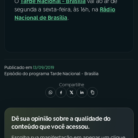
O
Tarde Nacional - Brasília
vai ao ar de
segunda a sexta-feira, às 16h, na
Rádio
Nacional de Brasília
.
Publicado em
13/09/2019
Episódio
do programa
Tarde Nacional - Brasília
Compartilhe
Dê sua opinião sobre a qualidade do
conteúdo que você acessou.
Escolha sua manifestação em apenas um clique.