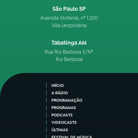
São Paulo SP
Avenida Mofarrej, nº 1.200
Vila Leopoldina
Tabatinga AM
Rua Rui Barbosa S/Nº
Rui Barbosa
INÍCIO
A RÁDIO
PROGRAMAÇÃO
PROGRAMAS
PODCASTS
VIDEOCASTS
ÚLTIMAS
FESTIVAL DE MÚSICA