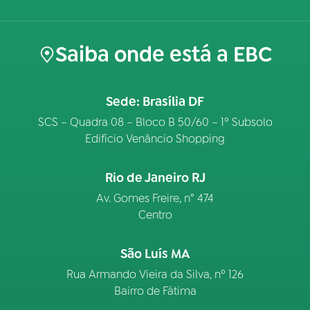
Saiba onde está a EBC
Sede: Brasília DF
SCS – Quadra 08 – Bloco B 50/60 – 1º Subsolo
Edifício Venâncio Shopping
Rio de Janeiro RJ
Av. Gomes Freire, n° 474
Centro
São Luís MA
Rua Armando Vieira da Silva, nº 126
Bairro de Fátima