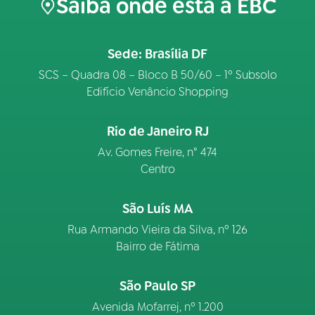
Saiba onde está a EBC
Sede: Brasília DF
SCS – Quadra 08 – Bloco B 50/60 – 1º Subsolo
Edifício Venâncio Shopping
Rio de Janeiro RJ
Av. Gomes Freire, n° 474
Centro
São Luís MA
Rua Armando Vieira da Silva, nº 126
Bairro de Fátima
São Paulo SP
Avenida Mofarrej, nº 1.200