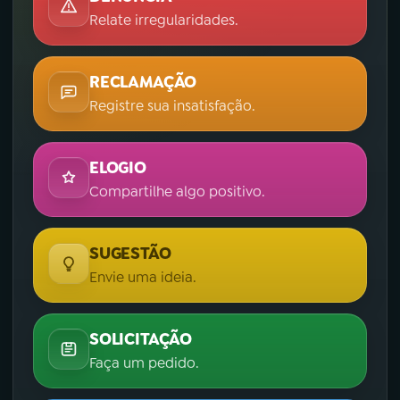
Relate irregularidades.
RECLAMAÇÃO
Registre sua insatisfação.
ELOGIO
Compartilhe algo positivo.
SUGESTÃO
Envie uma ideia.
SOLICITAÇÃO
Faça um pedido.