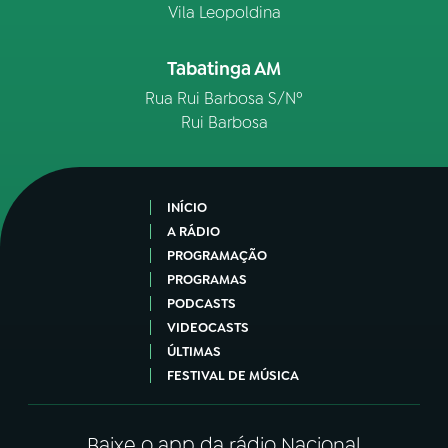
Vila Leopoldina
Tabatinga AM
Rua Rui Barbosa S/Nº
Rui Barbosa
INÍCIO
A RÁDIO
PROGRAMAÇÃO
PROGRAMAS
PODCASTS
VIDEOCASTS
ÚLTIMAS
FESTIVAL DE MÚSICA
Baixe o app da rádio Nacional