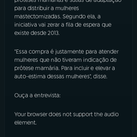
para distribuir a mulheres
YouTube
Facebook
mastectomizadas. Segundo ela, a
iniciativa vai zerar a fila de espera que
Instagram
X
existe desde 2013.
TikTok
"Essa compra é justamente para atender
mulheres que não tiveram indicação de
prótese mamária. Para incluir e elevar a
auto-estima dessas mulheres", disse.
Ouça a entrevista:
Your browser does not support the audio
element.