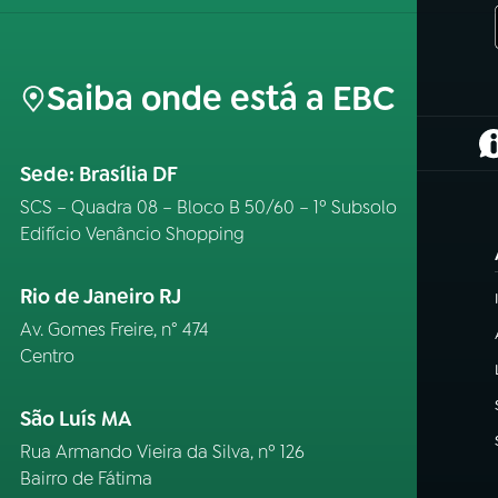
Saiba onde está a EBC
(
Sede: Brasília DF
SCS – Quadra 08 – Bloco B 50/60 – 1º Subsolo
Edifício Venâncio Shopping
Rio de Janeiro RJ
Av. Gomes Freire, n° 474
Centro
São Luís MA
Rua Armando Vieira da Silva, nº 126
Bairro de Fátima