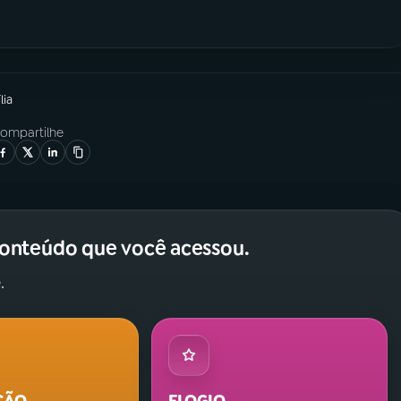
lia
ompartilhe
conteúdo que você acessou.
.