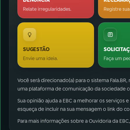
DENÚNCIA
RECLAMA
Relate irregularidades.
Registre sua
SUGESTÃO
SOLICITA
Envie uma ideia.
Faça um pe
Você será direcionado(a) para o sistema Fala.BR,
uma plataforma de comunicação da sociedade co
Sua opinião ajuda a EBC a melhorar os serviços e
esqueça de incluir na sua mensagem o link do c
Para mais informações sobre a Ouvidoria da EBC