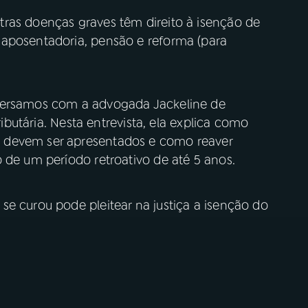
ras doenças graves têm direito à isenção de
 aposentadoria, pensão e reforma (para
versamos com a advogada Jackeline de
ributária. Nesta entrevista, ela explica como
 devem ser apresentados e como reaver
 de um período retroativo de até 5 anos.
e curou pode pleitear na justiça a isenção do