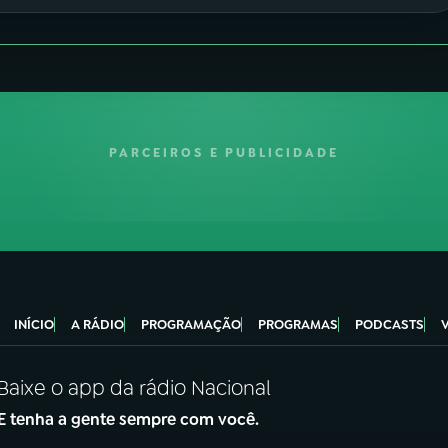
PARCEIROS E PUBLICIDADE
INÍCIO
A RÁDIO
PROGRAMAÇÃO
PROGRAMAS
PODCASTS
Baixe o app da rádio Nacional
E tenha a gente sempre com você.