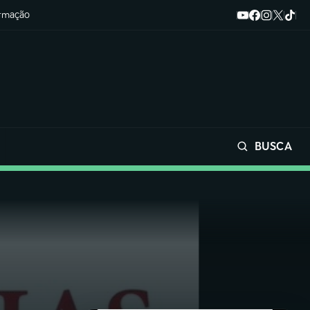
ormação
BUSCA
Buscar