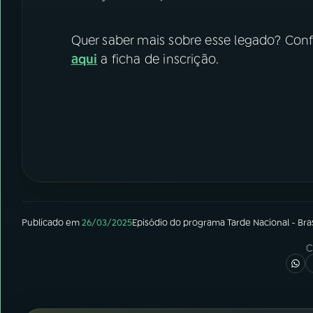
Quer saber mais sobre esse legado? Con
aqui
a ficha de inscrição.
Publicado em
26/03/2025
Episódio
do programa
Tarde Nacional - Bras
C