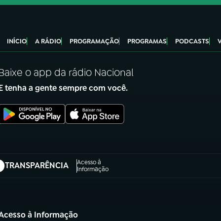
INÍCIO
A RÁDIO
PROGRAMAÇÃO
PROGRAMAS
PODCASTS
Baixe o app da rádio Nacional
E tenha a gente sempre com você.
Acesso à
TRANSPARÊNCIA
abre em nova aba)
Informação
Acesso à Informação