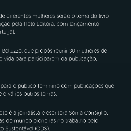
de diferentes mulheres serão o tema do livro
dução pela Hêlo Editora, com lançamento
rtugal.
Belluzzo, que propôs reunir 30 mulheres de
 de vida para participarem da publicação,
s para o público feminino com publicações que
e e vários outros temas.
 é a jornalista e escritora Sonia Consiglio,
s do mundo pioneiras no trabalho pelo
o Sustentável (ODS).