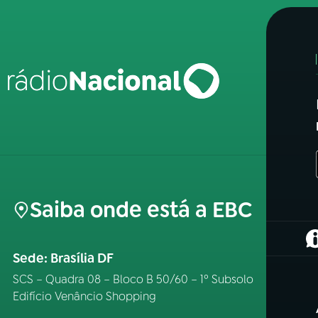
Saiba onde está a EBC
(
Sede: Brasília DF
SCS – Quadra 08 – Bloco B 50/60 – 1º Subsolo
Edifício Venâncio Shopping