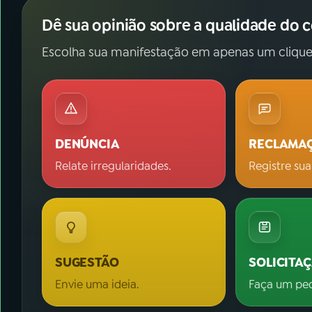
Dê sua opinião sobre a qualidade do 
Escolha sua manifestação em apenas um clique
DENÚNCIA
RECLAMA
Relate irregularidades.
Registre sua
SUGESTÃO
SOLICITA
Envie uma ideia.
Faça um pe