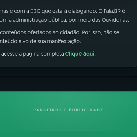
 mas é com a EBC que estará dialogando. O Fala.BR é
m a administração pública, por meio das Ouvidorias.
 conteúdos ofertados ao cidadão. Por isso, não se
onteúdo alvo de sua manifestação.
Clique aqui
, acesse a página completa
.
PARCEIROS E PUBLICIDADE