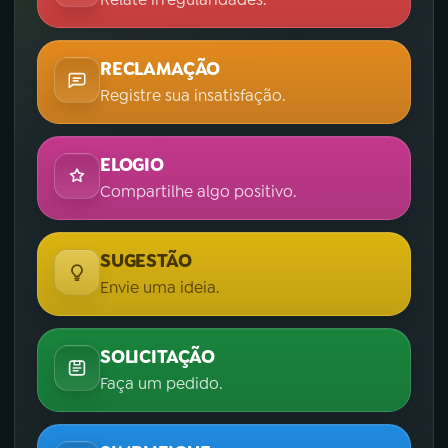
RECLAMAÇÃO
Registre sua insatisfação.
ELOGIO
Compartilhe algo positivo.
SUGESTÃO
Envie uma ideia.
SOLICITAÇÃO
Faça um pedido.