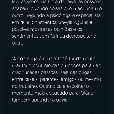
Muitas vezes, na hora da raiva, as pessoas
acabam dizendo coisas que machucam o
YouTube
Facebook
outro. Segundo a psicóloga e especialista
em relacionamentos, Sheyla Aguiar, é
Instagram
X
possível mostrar as opiniões e os
TikTok
sentimentos sem ferir ou desrespeitar o
outro.
"A boa briga é uma arte." É fundamental
manter o controle das emoções para não
machucar as pessoas, seja nas brigas
entre casais, parentes, amigos ou mesmo
no trabalho. Outra dica é escolher o
momento mais adequado para falar e
também aprender a ouvir.