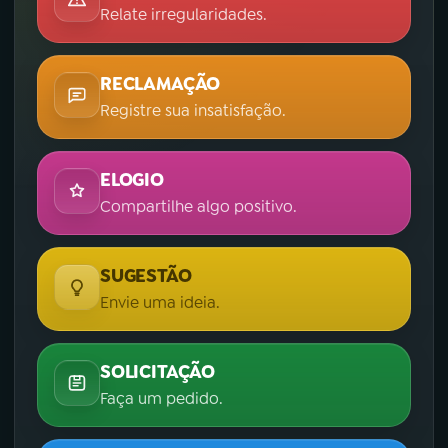
Relate irregularidades.
RECLAMAÇÃO
Registre sua insatisfação.
ELOGIO
Compartilhe algo positivo.
SUGESTÃO
Envie uma ideia.
SOLICITAÇÃO
Faça um pedido.