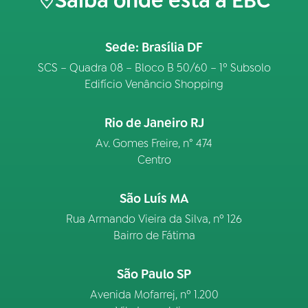
Saiba onde está a EBC
Sede: Brasília DF
SCS – Quadra 08 – Bloco B 50/60 – 1º Subsolo
Edifício Venâncio Shopping
Rio de Janeiro RJ
Av. Gomes Freire, n° 474
Centro
São Luís MA
Rua Armando Vieira da Silva, nº 126
Bairro de Fátima
São Paulo SP
Avenida Mofarrej, nº 1.200