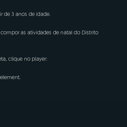
tir de 3 anos de idade.
 compor as atividades de natal do Distrito
a, clique no player:
 element.