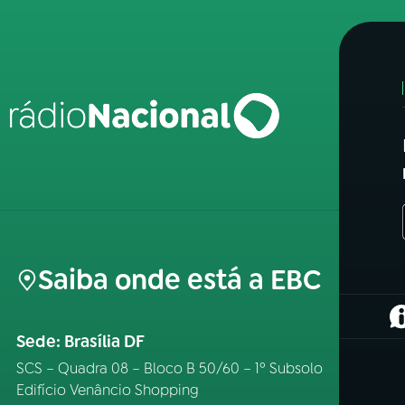
Saiba onde está a EBC
(
Sede: Brasília DF
SCS – Quadra 08 – Bloco B 50/60 – 1º Subsolo
Edifício Venâncio Shopping