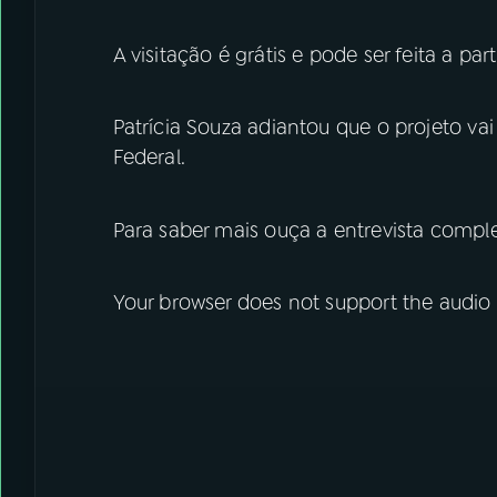
A visitação é grátis e pode ser feita a par
Patrícia Souza adiantou que o projeto vai
Federal.
Para saber mais ouça a entrevista complet
Your browser does not support the audio