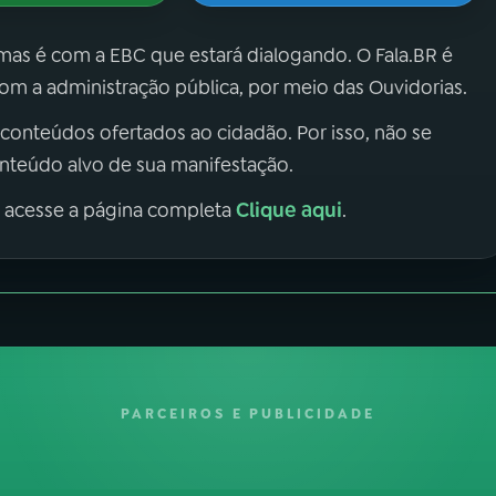
 mas é com a EBC que estará dialogando. O Fala.BR é
m a administração pública, por meio das Ouvidorias.
 conteúdos ofertados ao cidadão. Por isso, não se
onteúdo alvo de sua manifestação.
Clique aqui
, acesse a página completa
.
PARCEIROS E PUBLICIDADE