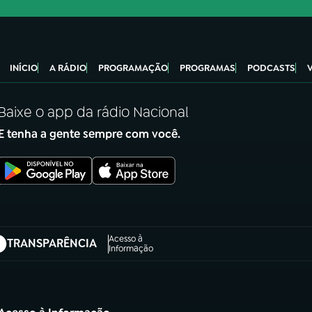
INÍCIO
A RÁDIO
PROGRAMAÇÃO
PROGRAMAS
PODCASTS
Baixe o app da rádio Nacional
E tenha a gente sempre com você.
Acesso à
TRANSPARÊNCIA
abre em nova aba)
Informação