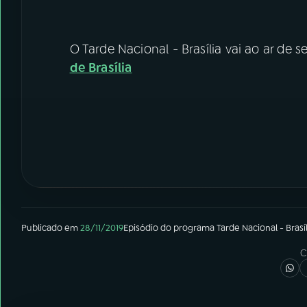
O Tarde Nacional - Brasília vai ao ar de s
de Brasília
Publicado em
28/11/2019
Episódio
do programa
Tarde Nacional - Brasíl
C