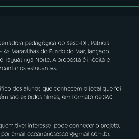
enadora pedagógica do Sesc-DF, Patrícia
 – As Maravilhas do Fundo do Mar, lançado
 Taguatinga Norte. A proposta é inédita e
ncantar os estudantes.
entífico dos alunos que conhecem o local que foi
ém são exibidos filmes, em formato de 360
uem tiver interesse pode conhecer o projeto,
u por email oceanariosescdf@gmail.com.br.