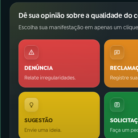
Dê sua opinião sobre a qualidade do 
Escolha sua manifestação em apenas um clique
DENÚNCIA
RECLAMA
Relate irregularidades.
Registre sua
SUGESTÃO
SOLICITA
Envie uma ideia.
Faça um pe