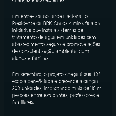
crianças e adolescentes.
YouTube
Facebook
Em entrevista ao Tarde Nacional, o
Presidente da BRK, Carlos Almiro, fala da
Instagram
X
iniciativa que instala sistemas de
TikTok
tratamento de água em unidades sem
abastecimento seguro e promove ações
de conscientização ambiental com
alunos e famílias.
Em setembro, o projeto chega à sua 40ª
escola beneficiada e pretende alcançar
200 unidades, impactando mais de 118 mil
pessoas entre estudantes, professores e
familiares.