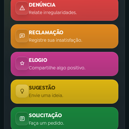
DENÚNCIA
Relate irregularidades.
RECLAMAÇÃO
Registre sua insatisfação.
ELOGIO
Compartilhe algo positivo.
SUGESTÃO
Envie uma ideia.
SOLICITAÇÃO
Faça um pedido.