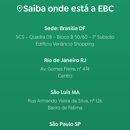
Saiba onde está a EBC
Sede: Brasília DF
SCS – Quadra 08 – Bloco B 50/60 – 1º Subsolo
Edifício Venâncio Shopping
Rio de Janeiro RJ
Av. Gomes Freire, n° 474
Centro
São Luís MA
Rua Armando Vieira da Silva, nº 126
Bairro de Fátima
São Paulo SP