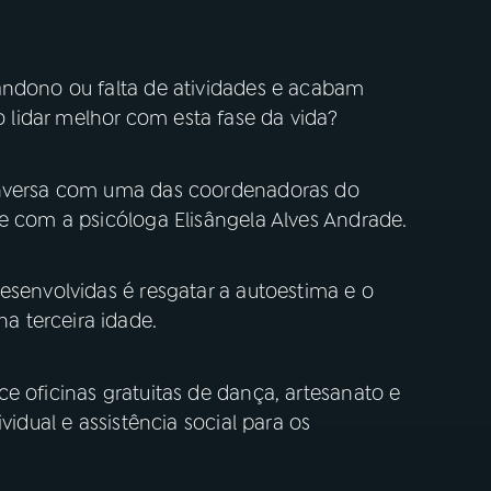
andono ou falta de atividades e acabam
lidar melhor com esta fase da vida?
onversa com uma das coordenadoras do
 e com a psicóloga Elisângela Alves Andrade.
esenvolvidas é resgatar a autoestima e o
 terceira idade.
e oficinas gratuitas de dança, artesanato e
vidual e assistência social para os