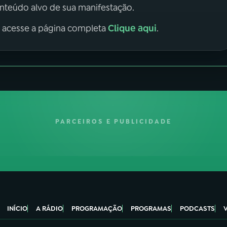
onteúdo alvo de sua manifestação.
Clique aqui
, acesse a página completa
.
PARCEIROS E PUBLICIDADE
INÍCIO
A RÁDIO
PROGRAMAÇÃO
PROGRAMAS
PODCASTS