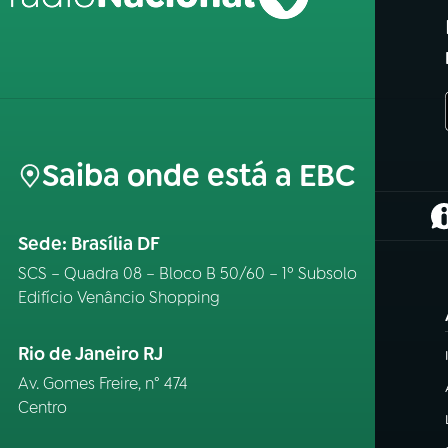
Saiba onde está a EBC
(
Sede: Brasília DF
SCS – Quadra 08 – Bloco B 50/60 – 1º Subsolo
Edifício Venâncio Shopping
Rio de Janeiro RJ
Av. Gomes Freire, n° 474
Centro