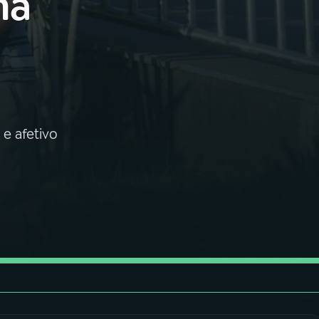
ma
 e afetivo