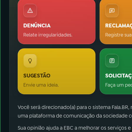
DENÚNCIA
RECLAMA
Relate irregularidades.
Registre sua
SUGESTÃO
SOLICITA
Envie uma ideia.
Faça um pe
Você será direcionado(a) para o sistema Fala.BR,
uma plataforma de comunicação da sociedade co
Sua opinião ajuda a EBC a melhorar os serviços e