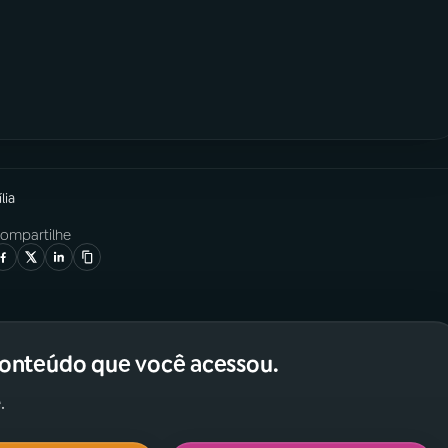
lia
ompartilhe
conteúdo que você acessou.
.