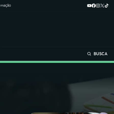
ormação
BUSCA
Buscar