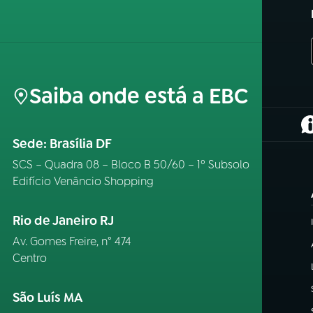
Saiba onde está a EBC
(
Sede: Brasília DF
SCS – Quadra 08 – Bloco B 50/60 – 1º Subsolo
Edifício Venâncio Shopping
Rio de Janeiro RJ
Av. Gomes Freire, n° 474
Centro
São Luís MA