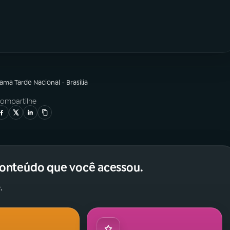
rama
Tarde Nacional - Brasília
ompartilhe
conteúdo que você acessou.
.