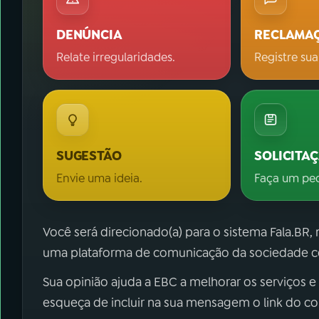
DENÚNCIA
RECLAMA
Relate irregularidades.
Registre sua
SUGESTÃO
SOLICITA
Envie uma ideia.
Faça um pe
Você será direcionado(a) para o sistema Fala.BR,
uma plataforma de comunicação da sociedade co
Sua opinião ajuda a EBC a melhorar os serviços e
esqueça de incluir na sua mensagem o link do c