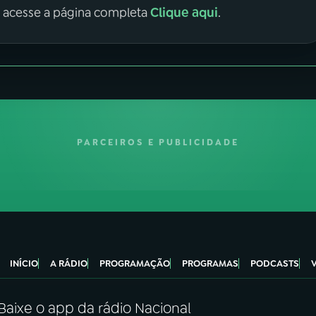
Clique aqui
, acesse a página completa
.
PARCEIROS E PUBLICIDADE
INÍCIO
A RÁDIO
PROGRAMAÇÃO
PROGRAMAS
PODCASTS
Baixe o app da rádio Nacional