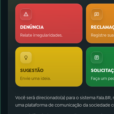
DENÚNCIA
RECLAMA
Relate irregularidades.
Registre sua
SUGESTÃO
SOLICITA
Envie uma ideia.
Faça um pe
Você será direcionado(a) para o sistema Fala.BR,
uma plataforma de comunicação da sociedade co