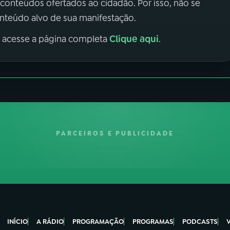
 conteúdos ofertados ao cidadão. Por isso, não se
onteúdo alvo de sua manifestação.
Clique aqui
, acesse a página completa
.
PARCEIROS E PUBLICIDADE
INÍCIO
A RÁDIO
PROGRAMAÇÃO
PROGRAMAS
PODCASTS