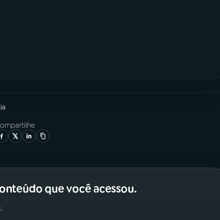
ia
ompartilhe
conteúdo que você acessou.
.