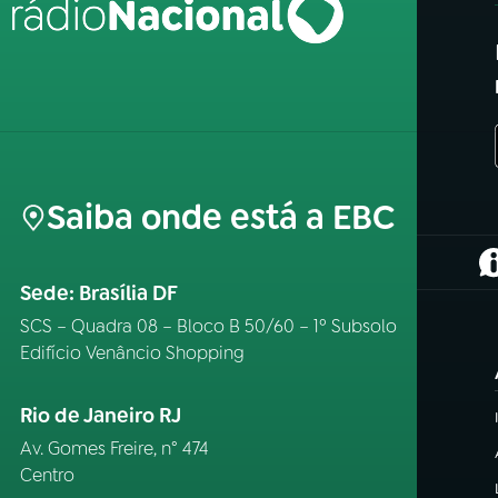
Saiba onde está a EBC
(
Sede: Brasília DF
SCS – Quadra 08 – Bloco B 50/60 – 1º Subsolo
Edifício Venâncio Shopping
Rio de Janeiro RJ
Av. Gomes Freire, n° 474
Centro