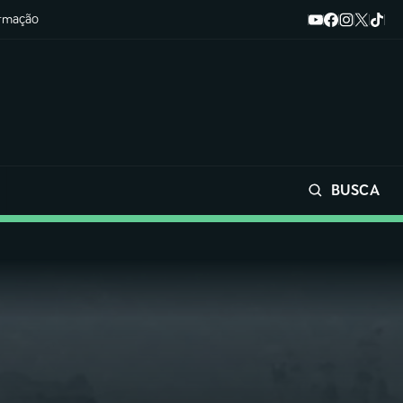
ormação
BUSCA
Buscar