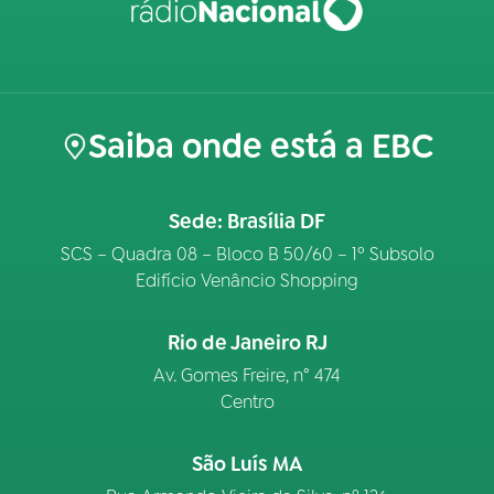
Saiba onde está a EBC
Sede: Brasília DF
SCS – Quadra 08 – Bloco B 50/60 – 1º Subsolo
Edifício Venâncio Shopping
Rio de Janeiro RJ
Av. Gomes Freire, n° 474
Centro
São Luís MA