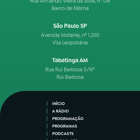
Rua Armando Vieira da Silva, nº 126
Bairro de Fátima
São Paulo SP
Avenida Mofarrej, nº 1.200
Vila Leopoldina
Tabatinga AM
Rua Rui Barbosa S/Nº
Rui Barbosa
INÍCIO
A RÁDIO
PROGRAMAÇÃO
PROGRAMAS
PODCASTS