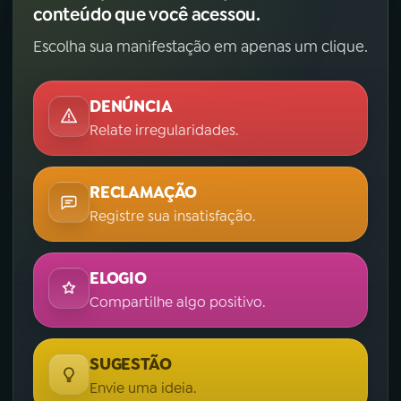
conteúdo que você acessou.
Escolha sua manifestação em apenas um clique.
DENÚNCIA
Relate irregularidades.
RECLAMAÇÃO
Registre sua insatisfação.
ELOGIO
Compartilhe algo positivo.
SUGESTÃO
Envie uma ideia.