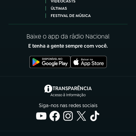
VIDEOCASTS
ÚLTIMAS
FESTIVAL DE MÚSICA
Baixe o app da rádio Nacional
E tenha a gente sempre com você.
(abre em nova aba)
TRANSPARÊNCIA
Acesso à Informação
Siga-nos nas redes sociais