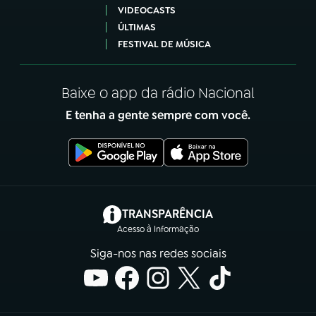
VIDEOCASTS
ÚLTIMAS
FESTIVAL DE MÚSICA
Baixe o app da rádio Nacional
E tenha a gente sempre com você.
(abre em nova aba)
TRANSPARÊNCIA
Acesso à Informação
Siga-nos nas redes sociais