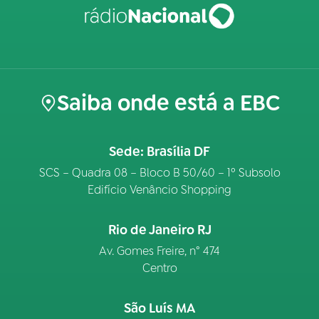
Saiba onde está a EBC
Sede: Brasília DF
SCS – Quadra 08 – Bloco B 50/60 – 1º Subsolo
Edifício Venâncio Shopping
Rio de Janeiro RJ
Av. Gomes Freire, n° 474
Centro
São Luís MA