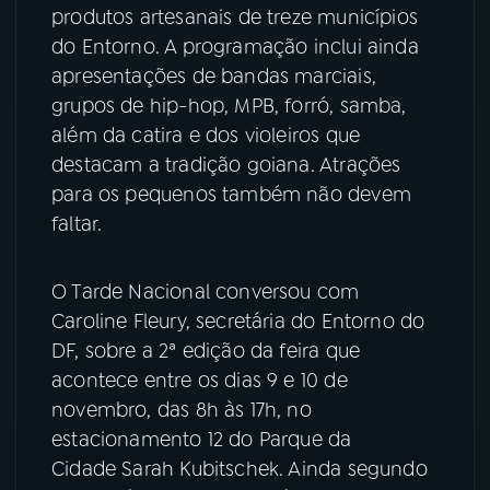
produtos artesanais de treze municípios
YouTube
Facebook
do Entorno. A programação inclui ainda
apresentações de bandas marciais,
Instagram
X
grupos de hip-hop, MPB, forró, samba,
além da catira e dos violeiros que
TikTok
destacam a tradição goiana. Atrações
para os pequenos também não devem
faltar.
O Tarde Nacional conversou com
Caroline Fleury, secretária do Entorno do
DF, sobre a 2ª edição da feira que
acontece entre os dias 9 e 10 de
novembro, das 8h às 17h, no
estacionamento 12 do Parque da
Cidade Sarah Kubitschek. Ainda segundo