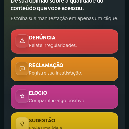
Dê sua opinião sobre a qualidade do
conteúdo que você acessou.
Escolha sua manifestação em apenas um clique.
DENÚNCIA
Relate irregularidades.
RECLAMAÇÃO
Registre sua insatisfação.
ELOGIO
Compartilhe algo positivo.
SUGESTÃO
Envie uma ideia.