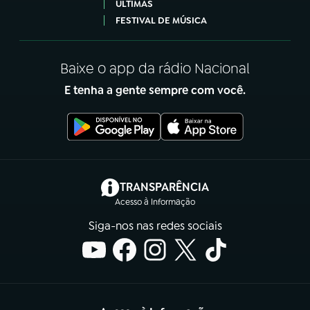
ÚLTIMAS
FESTIVAL DE MÚSICA
Baixe o app da rádio Nacional
E tenha a gente sempre com você.
(abre em nova aba)
TRANSPARÊNCIA
Acesso à Informação
Siga-nos nas redes sociais