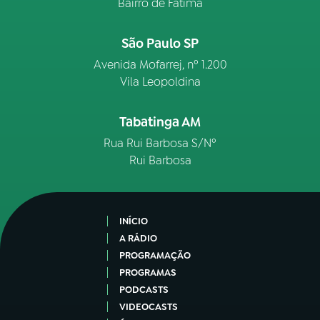
Bairro de Fátima
São Paulo SP
Avenida Mofarrej, nº 1.200
Vila Leopoldina
Tabatinga AM
Rua Rui Barbosa S/Nº
Rui Barbosa
INÍCIO
A RÁDIO
PROGRAMAÇÃO
PROGRAMAS
PODCASTS
VIDEOCASTS