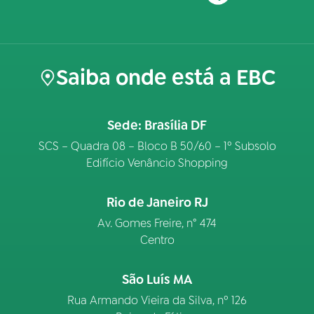
Saiba onde está a EBC
Sede: Brasília DF
SCS – Quadra 08 – Bloco B 50/60 – 1º Subsolo
Edifício Venâncio Shopping
Rio de Janeiro RJ
Av. Gomes Freire, n° 474
Centro
São Luís MA
Rua Armando Vieira da Silva, nº 126