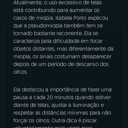
Atualmente, o uso excessivo de telas
está contribuindo para aumentar os
YouTube
Facebook
casos de miopia. Isabela Porto explicou
que a pseudomiopia também tem se
Instagram
X
tornado bastante recorrente. Ela se
TikTok
caracteriza pela dificuldade em focar
objetos distantes, mas diferentemente da
miopia, os sinais costumam desaparecer
depois de um período de descanso dos
olhos.
Ela destacou a importância de fazer uma
pausa a cada 20 minutos quando estiver
diante de telas, ajustar a iluminação e
respeitar as distâncias mínimas para não
forçar os olhos. Outra dica é piscar