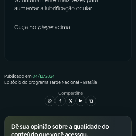
voluntariamente mais vezes para
aumentar a lubrificação ocular.
Ouça no
player
acima.
Publicado em
04/12/2024
Episódio
do programa
Tarde Nacional - Brasília
Compartilhe
Dê sua opinião sobre a qualidade do
conteúdo que você acessou.