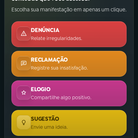
Escolha sua manifestação em apenas um clique.
DENÚNCIA
Relate irregularidades.
RECLAMAÇÃO
Registre sua insatisfação.
ELOGIO
Compartilhe algo positivo.
SUGESTÃO
Envie uma ideia.