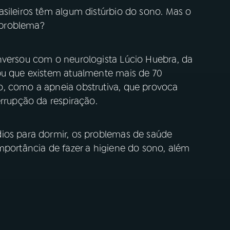
sileiros têm algum distúrbio do sono. Mas o
e problema?
nversou com o neurologista Lúcio Huebra, da
ou que existem atualmente mais de 70
o, como a apneia obstrutiva, que provoca
errupção da respiração.
ios para dormir, os problemas de saúde
mportância de fazer a higiene do sono, além