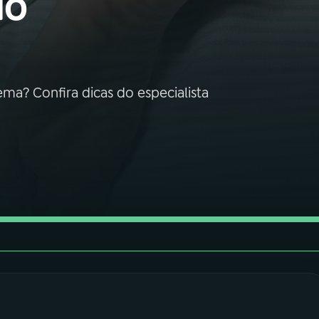
do
ema? Confira dicas do especialista