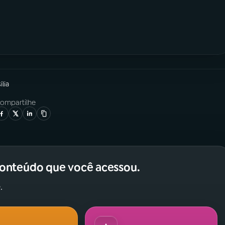
ília
ompartilhe
conteúdo que você acessou.
.