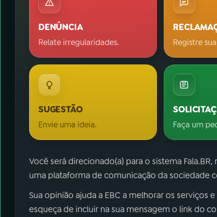
DENÚNCIA
RECLAMA
Relate irregularidades.
Registre sua
SUGESTÃO
SOLICITA
Envie uma ideia.
Faça um pe
Você será direcionado(a) para o sistema Fala.BR,
uma plataforma de comunicação da sociedade co
Sua opinião ajuda a EBC a melhorar os serviços e
esqueça de incluir na sua mensagem o link do c