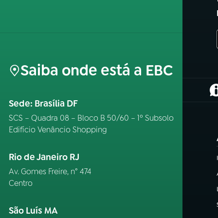
Saiba onde está a EBC
(
Sede: Brasília DF
SCS – Quadra 08 – Bloco B 50/60 – 1º Subsolo
Edifício Venâncio Shopping
Rio de Janeiro RJ
Av. Gomes Freire, n° 474
Centro
São Luís MA