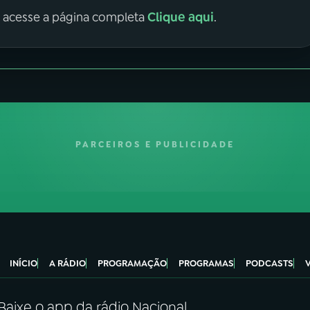
Clique aqui
, acesse a página completa
.
PARCEIROS E PUBLICIDADE
INÍCIO
A RÁDIO
PROGRAMAÇÃO
PROGRAMAS
PODCASTS
Baixe o app da rádio Nacional