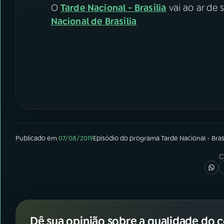
O
Tarde Nacional - Brasília
vai ao ar de 
Nacional de Brasília
Publicado em
07/08/2019
Episódio
do programa
Tarde Nacional - Brasí
C
Dê sua opinião sobre a qualidade do 