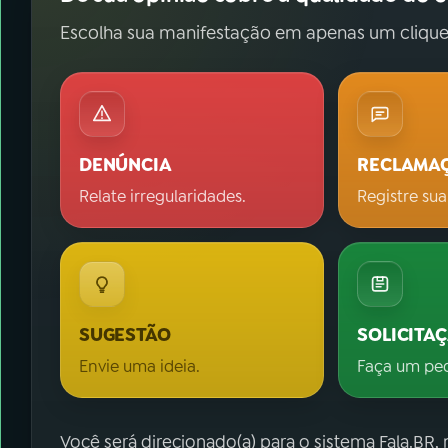
Escolha sua manifestação em apenas um clique
DENÚNCIA
RECLAMA
Relate irregularidades.
Registre sua
SUGESTÃO
SOLICITA
Envie uma ideia.
Faça um pe
Você será direcionado(a) para o sistema Fala.BR,