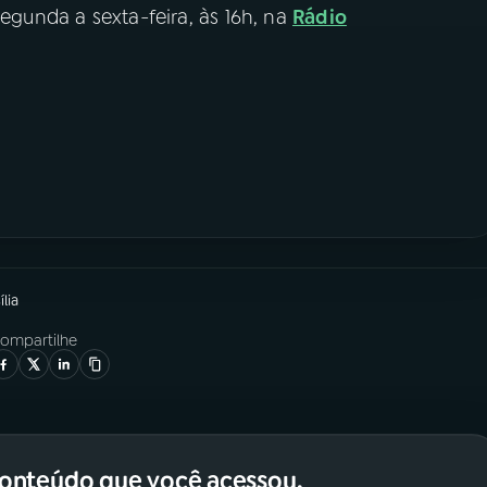
segunda a sexta-feira, às 16h, na
Rádio
lia
ompartilhe
conteúdo que você acessou.