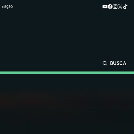
ormação
BUSCA
Buscar