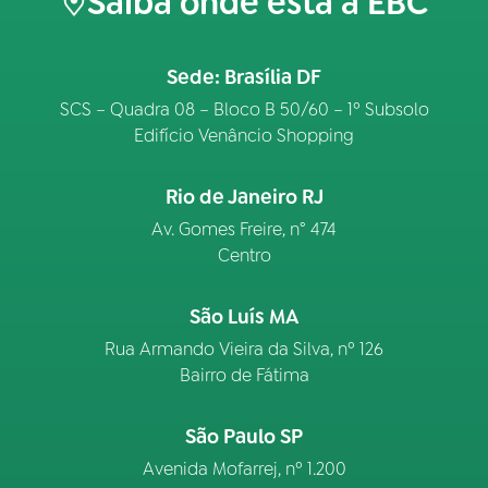
Saiba onde está a EBC
Sede: Brasília DF
SCS – Quadra 08 – Bloco B 50/60 – 1º Subsolo
Edifício Venâncio Shopping
Rio de Janeiro RJ
Av. Gomes Freire, n° 474
Centro
São Luís MA
Rua Armando Vieira da Silva, nº 126
Bairro de Fátima
São Paulo SP
Avenida Mofarrej, nº 1.200