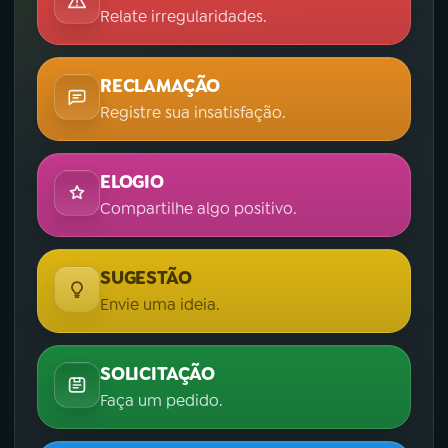
Relate irregularidades.
RECLAMAÇÃO
Registre sua insatisfação.
ELOGIO
Compartilhe algo positivo.
SUGESTÃO
Envie uma ideia.
SOLICITAÇÃO
Faça um pedido.