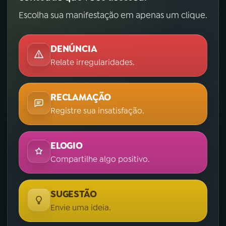
Escolha sua manifestação em apenas um clique.
DENÚNCIA
Relate irregularidades.
RECLAMAÇÃO
Registre sua insatisfação.
ELOGIO
Compartilhe algo positivo.
SUGESTÃO
Envie uma ideia.