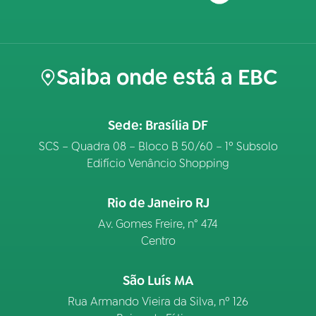
Saiba onde está a EBC
Sede: Brasília DF
SCS – Quadra 08 – Bloco B 50/60 – 1º Subsolo
Edifício Venâncio Shopping
Rio de Janeiro RJ
Av. Gomes Freire, n° 474
Centro
São Luís MA
Rua Armando Vieira da Silva, nº 126