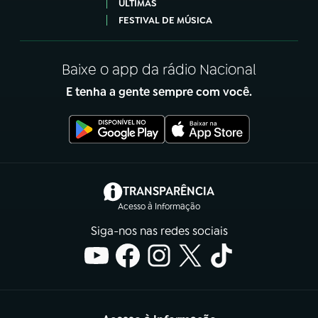
ÚLTIMAS
FESTIVAL DE MÚSICA
Baixe o app da rádio Nacional
E tenha a gente sempre com você.
(abre em nova aba)
TRANSPARÊNCIA
Acesso à Informação
Siga-nos nas redes sociais