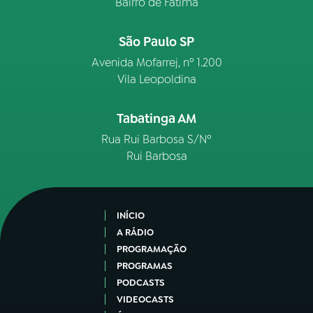
Bairro de Fátima
São Paulo SP
Avenida Mofarrej, nº 1.200
Vila Leopoldina
Tabatinga AM
Rua Rui Barbosa S/Nº
Rui Barbosa
INÍCIO
A RÁDIO
PROGRAMAÇÃO
PROGRAMAS
PODCASTS
VIDEOCASTS