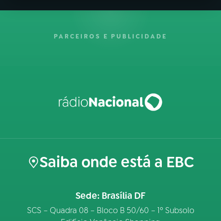
PARCEIROS E PUBLICIDADE
Saiba onde está a EBC
Sede: Brasília DF
SCS – Quadra 08 – Bloco B 50/60 – 1º Subsolo