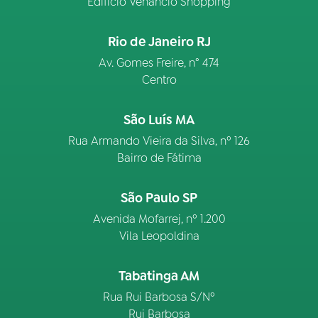
Edifício Venâncio Shopping
Rio de Janeiro RJ
Av. Gomes Freire, n° 474
Centro
São Luís MA
Rua Armando Vieira da Silva, nº 126
Bairro de Fátima
São Paulo SP
Avenida Mofarrej, nº 1.200
Vila Leopoldina
Tabatinga AM
Rua Rui Barbosa S/Nº
Rui Barbosa