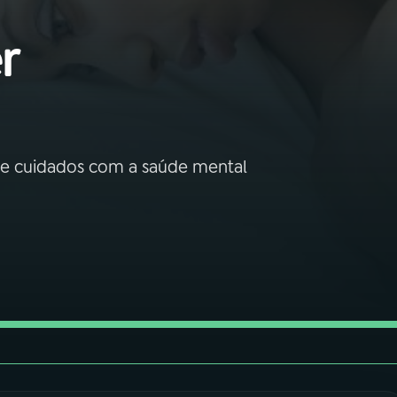
er
rta e cuidados com a saúde mental