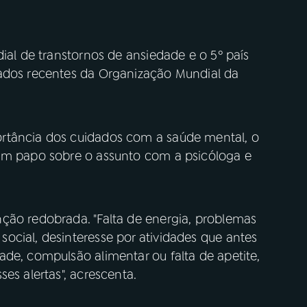
dial de transtornos de ansiedade e o 5º país
dados recentes da Organização Mundial da
rtância dos cuidados com a saúde mental, o
 um papo sobre o assunto com a psicóloga e
ção redobrada. "Falta de energia, problemas
ocial, desinteresse por atividades que antes
de, compulsão alimentar ou falta de apetite,
es alertas", acrescenta.