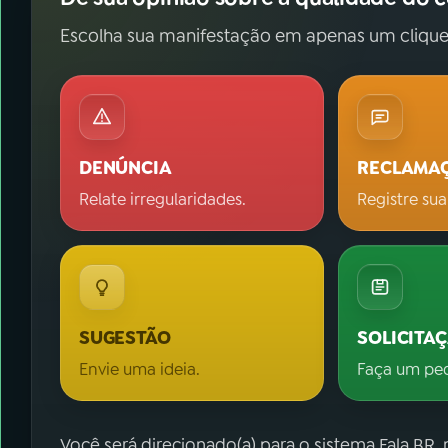
Escolha sua manifestação em apenas um clique
DENÚNCIA
RECLAMA
Relate irregularidades.
Registre sua
SUGESTÃO
SOLICITA
Envie uma ideia.
Faça um pe
Você será direcionado(a) para o sistema Fala.BR,