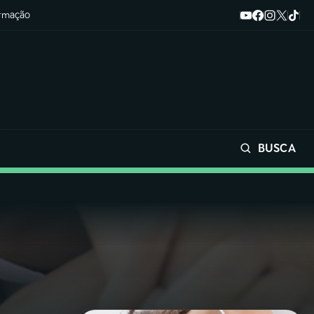
ormação
BUSCA
Buscar