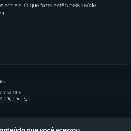
es sociais. O que fazer então pela saúde
ma.
lia
ompartilhe
conteúdo que você acessou.