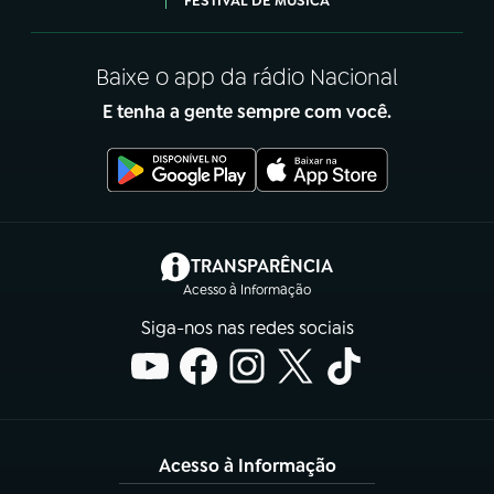
FESTIVAL DE MÚSICA
Baixe o app da rádio Nacional
E tenha a gente sempre com você.
(abre em nova aba)
TRANSPARÊNCIA
Acesso à Informação
Siga-nos nas redes sociais
Acesso à Informação