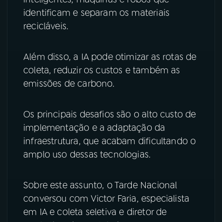
identificam e separam os materiais
YouTube
Facebook
recicláveis.
Instagram
X
Além disso, a IA pode otimizar as rotas de
TikTok
coleta, reduzir os custos e também as
emissões de carbono.
Os principais desafios são o alto custo de
implementação e a adaptação da
infraestrutura, que acabam dificultando o
amplo uso dessas tecnologias.
Sobre este assunto, o Tarde Nacional
conversou com Victor Faria, especialista
em IA e coleta seletiva e diretor de