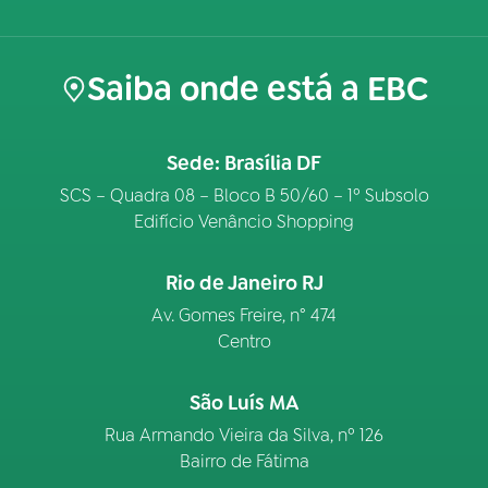
Saiba onde está a EBC
Sede: Brasília DF
SCS – Quadra 08 – Bloco B 50/60 – 1º Subsolo
Edifício Venâncio Shopping
Rio de Janeiro RJ
Av. Gomes Freire, n° 474
Centro
São Luís MA
Rua Armando Vieira da Silva, nº 126
Bairro de Fátima