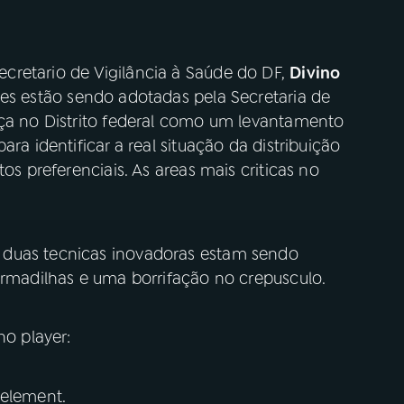
cretario de Vigilância à Saúde do DF,
Divino
ões estão sendo adotadas pela Secretaria de
nça no Distrito federal como um levantamento
ra identificar a real situação da distribuição
os preferenciais. As areas mais criticas no
 duas tecnicas inovadoras estam sendo
 armadilhas e uma borrifação no crepusculo.
no player:
 element.