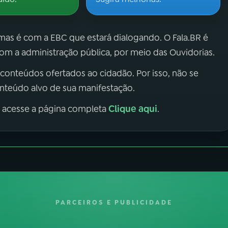
 mas é com a EBC que estará dialogando. O Fala.BR é
m a administração pública, por meio das Ouvidorias.
 conteúdos ofertados ao cidadão. Por isso, não se
onteúdo alvo de sua manifestação.
Clique aqui
, acesse a página completa
.
PARCEIROS E PUBLICIDADE