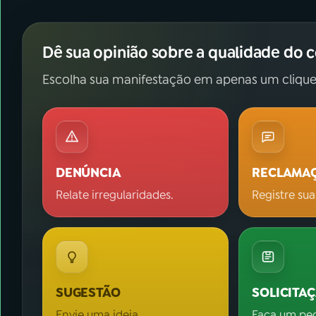
Dê sua opinião sobre a qualidade do 
Escolha sua manifestação em apenas um clique
DENÚNCIA
RECLAMA
Relate irregularidades.
Registre sua
SUGESTÃO
SOLICITA
Envie uma ideia.
Faça um pe