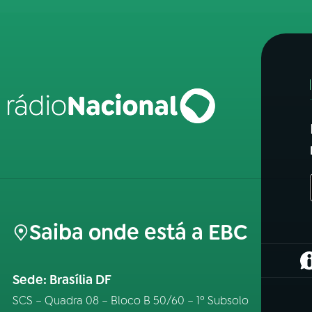
Saiba onde está a EBC
(
Sede: Brasília DF
SCS – Quadra 08 – Bloco B 50/60 – 1º Subsolo