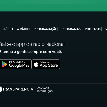
INÍCIO
A RÁDIO
PROGRAMAÇÃO
PROGRAMAS
PODCASTS
Baixe o app da rádio Nacional
E tenha a gente sempre com você.
Acesso à
TRANSPARÊNCIA
abre em nova aba)
Informação