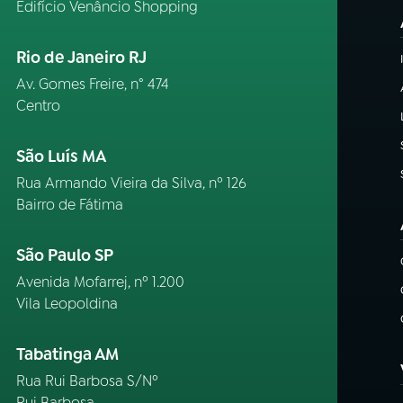
Edifício Venâncio Shopping
Rio de Janeiro RJ
Av. Gomes Freire, n° 474
Centro
São Luís MA
Rua Armando Vieira da Silva, nº 126
Bairro de Fátima
São Paulo SP
Avenida Mofarrej, nº 1.200
Vila Leopoldina
Tabatinga AM
Rua Rui Barbosa S/Nº
Rui Barbosa