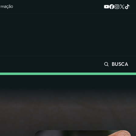
ormação
BUSCA
Buscar