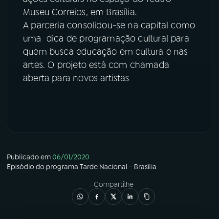
Museu Correios, em Brasília.
YouTube
Facebook
A parceria consolidou-se na capital como
uma dica de programação cultural para
Instagram
X
quem busca educação em cultura e nas
artes. O projeto está com chamada
TikTok
aberta para novos artistas
Publicado em
06/01/2020
Episódio
do programa
Tarde Nacional - Brasília
Compartilhe