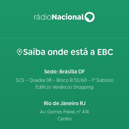
Saiba onde está a EBC
Sede: Brasília DF
SCS – Quadra 08 – Bloco B 50/60 – 1º Subsolo
Edifício Venâncio Shopping
Rio de Janeiro RJ
Av. Gomes Freire, n° 474
Centro