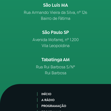
São Luís MA
Rua Armando Vieira da Silva, nº 126
Bairro de Fátima
São Paulo SP
Avenida Mofarrej, nº 1.200
Vila Leopoldina
Tabatinga AM
Rua Rui Barbosa S/Nº
Rui Barbosa
INÍCIO
A RÁDIO
PROGRAMAÇÃO