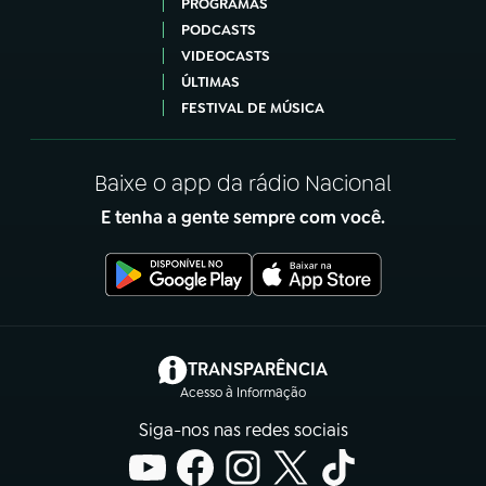
PROGRAMAS
PODCASTS
VIDEOCASTS
ÚLTIMAS
FESTIVAL DE MÚSICA
Baixe o app da rádio Nacional
E tenha a gente sempre com você.
(abre em nova aba)
TRANSPARÊNCIA
Acesso à Informação
Siga-nos nas redes sociais