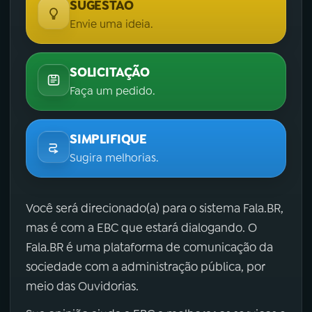
SUGESTÃO
Envie uma ideia.
SOLICITAÇÃO
Faça um pedido.
SIMPLIFIQUE
Sugira melhorias.
Você será direcionado(a) para o sistema Fala.BR,
mas é com a EBC que estará dialogando. O
Fala.BR é uma plataforma de comunicação da
sociedade com a administração pública, por
meio das Ouvidorias.