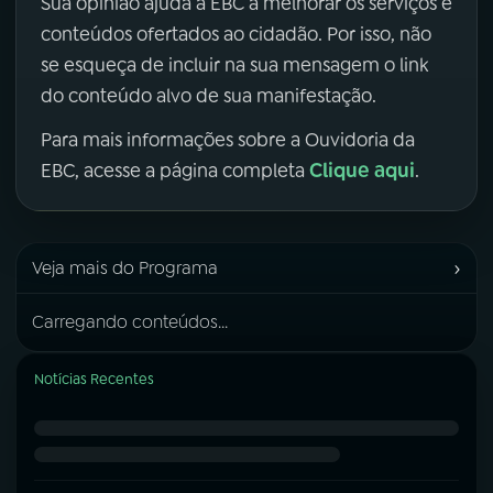
Sua opinião ajuda a EBC a melhorar os serviços e
conteúdos ofertados ao cidadão. Por isso, não
se esqueça de incluir na sua mensagem o link
do conteúdo alvo de sua manifestação.
Para mais informações sobre a Ouvidoria da
Clique aqui
EBC, acesse a página completa
.
›
Veja mais do Programa
Carregando conteúdos...
Notícias Recentes