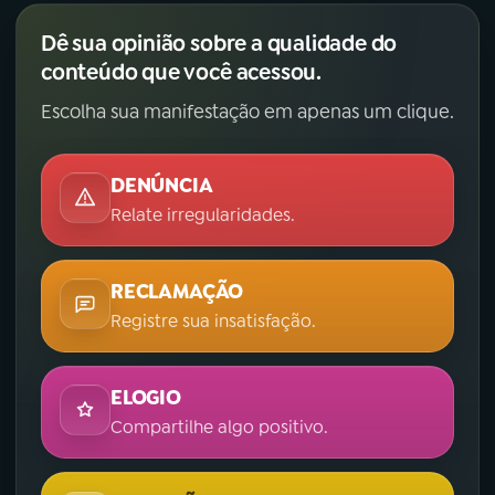
Dê sua opinião sobre a qualidade do
conteúdo que você acessou.
Escolha sua manifestação em apenas um clique.
DENÚNCIA
Relate irregularidades.
RECLAMAÇÃO
Registre sua insatisfação.
ELOGIO
Compartilhe algo positivo.