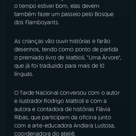
o tempo estiver bom, elas devem
YouTube
Facebook
também fazer um passeio pelo Bosque
dos Flamboyants.
Instagram
X
As crianças vão ouvir histórias e farão
TikTok
desenhos, tendo como ponto de partida
o premiado livro de Mattioli, "Uma Árvore",
que já foi traduzido para mais de 10
línguas.
O Tarde Nacional conversou com o autor
e ilustrador Rodrigo Mattioli e com a
autora e contadora de histórias Flávia
Ribas, que participam da oficina junto
com a arte-educadora Andiara Lustosa,
coordenadora do ateliê.