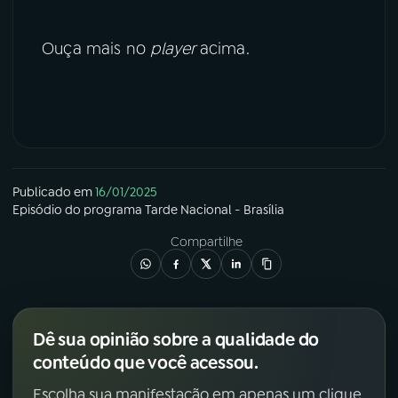
Ouça mais no
player
acima.
Publicado em
16/01/2025
Episódio
do programa
Tarde Nacional - Brasília
Compartilhe
Dê sua opinião sobre a qualidade do
conteúdo que você acessou.
Escolha sua manifestação em apenas um clique.