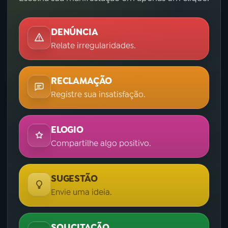
DENÚNCIA
Relate irregularidades.
RECLAMAÇÃO
Registre sua insatisfação.
ELOGIO
Compartilhe algo positivo.
SUGESTÃO
Envie uma ideia.
SOLICITAÇÃO