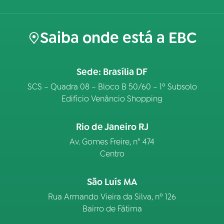
Saiba onde está a EBC
Sede: Brasília DF
SCS – Quadra 08 – Bloco B 50/60 – 1º Subsolo
Edifício Venâncio Shopping
Rio de Janeiro RJ
Av. Gomes Freire, n° 474
Centro
São Luís MA
Rua Armando Vieira da Silva, nº 126
Bairro de Fátima