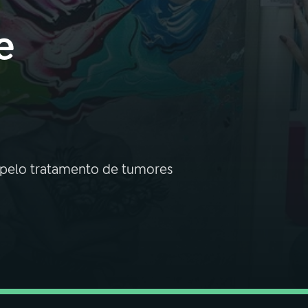
e
m pelo tratamento de tumores