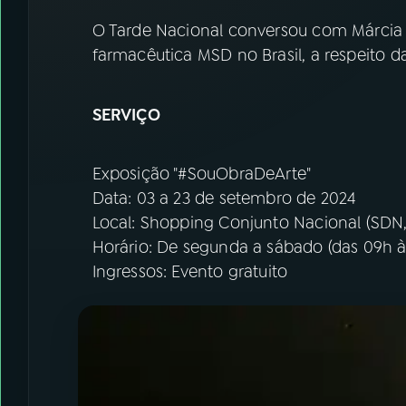
O Tarde Nacional conversou com Márcia 
farmacêutica MSD no Brasil, a respeito d
SERVIÇO
Exposição "#SouObraDeArte"
Data: 03 a 23 de setembro de 2024
Local: Shopping Conjunto Nacional (SDN, 
Horário: De segunda a sábado (das 09h às
Ingressos: Evento gratuito