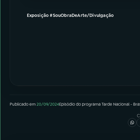
Exposição #SouObraDeArte/Divulgação
Publicado em
20/09/2024
Episódio
do programa
Tarde Nacional - Bras
C