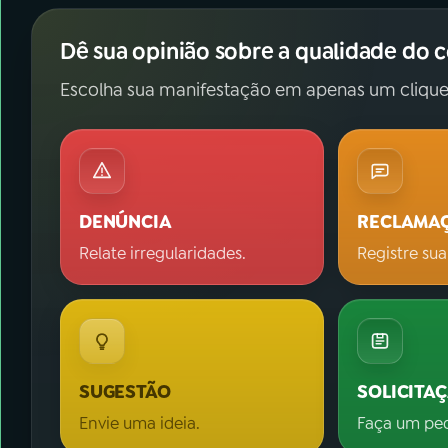
Dê sua opinião sobre a qualidade do 
Escolha sua manifestação em apenas um clique
DENÚNCIA
RECLAMA
Relate irregularidades.
Registre sua
SUGESTÃO
SOLICITA
Envie uma ideia.
Faça um pe