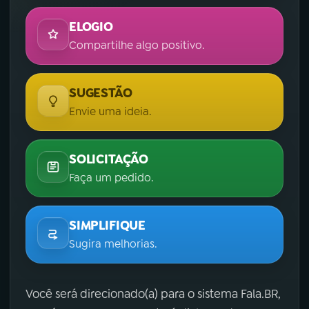
ELOGIO
Compartilhe algo positivo.
SUGESTÃO
Envie uma ideia.
SOLICITAÇÃO
Faça um pedido.
SIMPLIFIQUE
Sugira melhorias.
Você será direcionado(a) para o sistema Fala.BR,