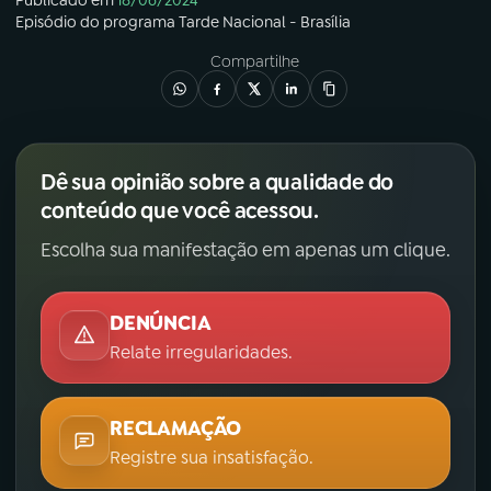
Publicado em
18/06/2024
Episódio
do programa
Tarde Nacional - Brasília
Compartilhe
Dê sua opinião sobre a qualidade do
conteúdo que você acessou.
Escolha sua manifestação em apenas um clique.
DENÚNCIA
Relate irregularidades.
RECLAMAÇÃO
Registre sua insatisfação.