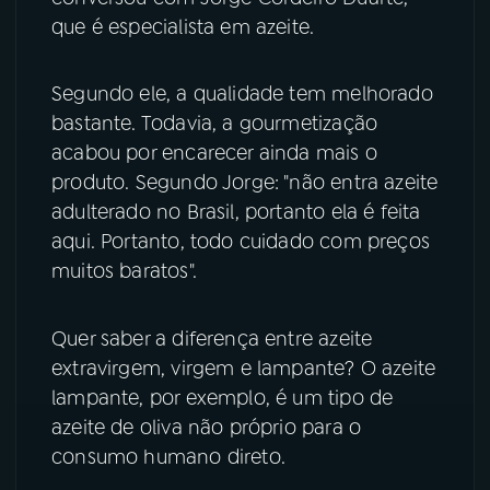
que é especialista em azeite.
YouTube
Facebook
Segundo ele, a qualidade tem melhorado
Instagram
X
bastante. Todavia, a gourmetização
acabou por encarecer ainda mais o
TikTok
produto. Segundo Jorge: "não entra azeite
adulterado no Brasil, portanto ela é feita
aqui. Portanto, todo cuidado com preços
muitos baratos".
Quer saber a diferença entre azeite
extravirgem, virgem e lampante? O azeite
lampante, por exemplo, é um tipo de
azeite de oliva não próprio para o
consumo humano direto.