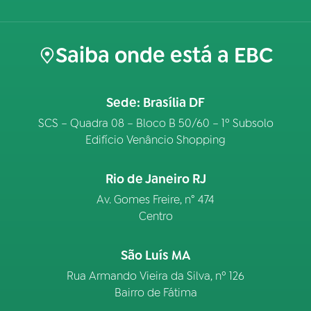
Saiba onde está a EBC
Sede: Brasília DF
SCS – Quadra 08 – Bloco B 50/60 – 1º Subsolo
Edifício Venâncio Shopping
Rio de Janeiro RJ
Av. Gomes Freire, n° 474
Centro
São Luís MA
Rua Armando Vieira da Silva, nº 126
Bairro de Fátima