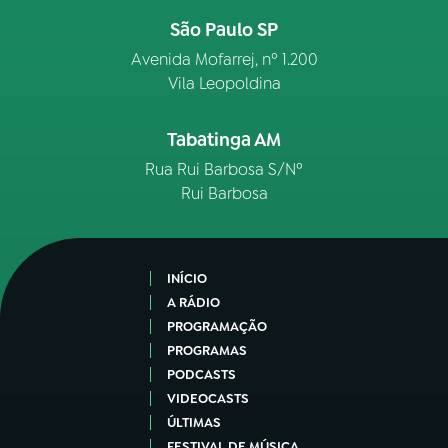
São Paulo SP
Avenida Mofarrej, nº 1.200
Vila Leopoldina
Tabatinga AM
Rua Rui Barbosa S/Nº
Rui Barbosa
INÍCIO
A RÁDIO
PROGRAMAÇÃO
PROGRAMAS
PODCASTS
VIDEOCASTS
ÚLTIMAS
FESTIVAL DE MÚSICA