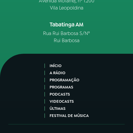
Avenida Mofarrej, nº 1.200
Vila Leopoldina
Tabatinga AM
Rua Rui Barbosa S/Nº
Rui Barbosa
INÍCIO
A RÁDIO
PROGRAMAÇÃO
PROGRAMAS
PODCASTS
VIDEOCASTS
ÚLTIMAS
FESTIVAL DE MÚSICA