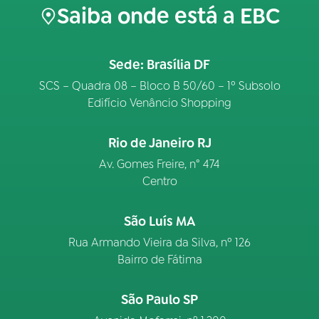
Saiba onde está a EBC
Sede: Brasília DF
SCS – Quadra 08 – Bloco B 50/60 – 1º Subsolo
Edifício Venâncio Shopping
Rio de Janeiro RJ
Av. Gomes Freire, n° 474
Centro
São Luís MA
Rua Armando Vieira da Silva, nº 126
Bairro de Fátima
São Paulo SP