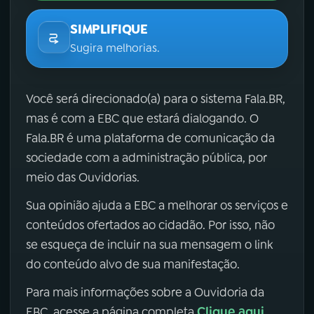
SIMPLIFIQUE
Sugira melhorias.
Você será direcionado(a) para o sistema Fala.BR,
mas é com a EBC que estará dialogando. O
Fala.BR é uma plataforma de comunicação da
sociedade com a administração pública, por
meio das Ouvidorias.
Sua opinião ajuda a EBC a melhorar os serviços e
conteúdos ofertados ao cidadão. Por isso, não
se esqueça de incluir na sua mensagem o link
do conteúdo alvo de sua manifestação.
Para mais informações sobre a Ouvidoria da
Clique aqui
EBC, acesse a página completa
.