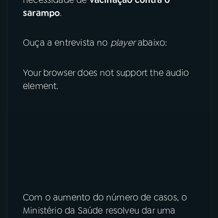
sarampo
.
YouTube
Facebook
Ouça a entrevista no
player
abaixo:
Instagram
X
TikTok
Your browser does not support the audio
element.
Com o aumento do número de casos, o
Ministério da Saúde resolveu dar uma