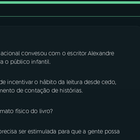
 Nacional convesou com o escritor Alexandre
a o público infantil.
de incentivar o hábito da leitura desde cedo,
mento de contação de histórias.
mato físico do livro?
a precisa ser estimulada para que a gente possa