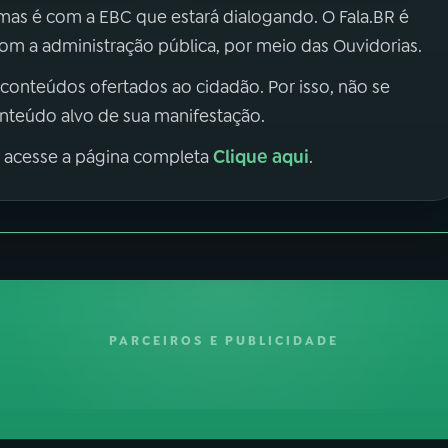
 mas é com a EBC que estará dialogando. O Fala.BR é
m a administração pública, por meio das Ouvidorias.
 conteúdos ofertados ao cidadão. Por isso, não se
onteúdo alvo de sua manifestação.
Clique aqui
, acesse a página completa
.
PARCEIROS E PUBLICIDADE