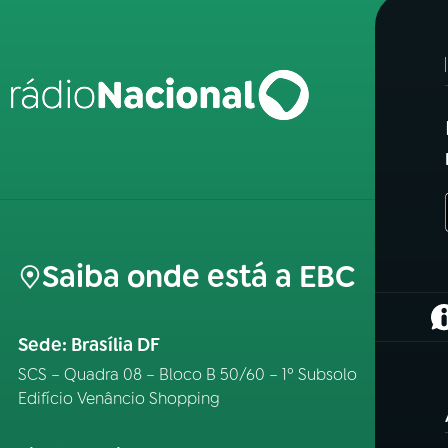
Saiba onde está a EBC
(
Sede: Brasília DF
SCS – Quadra 08 – Bloco B 50/60 – 1º Subsolo
Edifício Venâncio Shopping