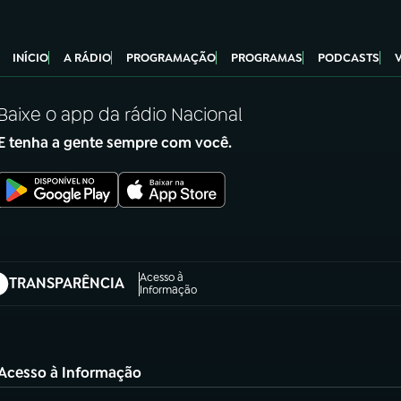
INÍCIO
A RÁDIO
PROGRAMAÇÃO
PROGRAMAS
PODCASTS
Baixe o app da rádio Nacional
E tenha a gente sempre com você.
Acesso à
TRANSPARÊNCIA
abre em nova aba)
Informação
Acesso à Informação