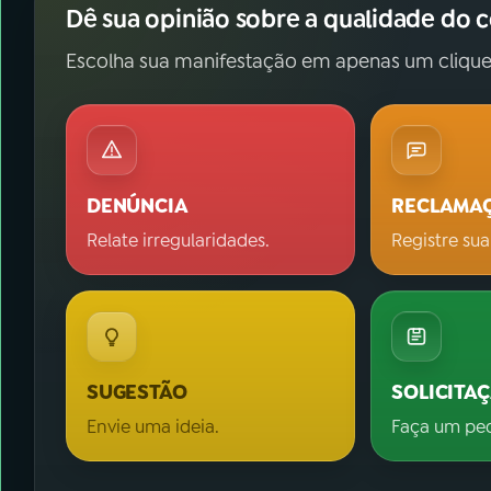
Dê sua opinião sobre a qualidade do 
Escolha sua manifestação em apenas um clique
DENÚNCIA
RECLAMA
Relate irregularidades.
Registre sua
SUGESTÃO
SOLICITA
Envie uma ideia.
Faça um pe