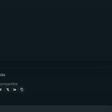
ília
ompartilhe