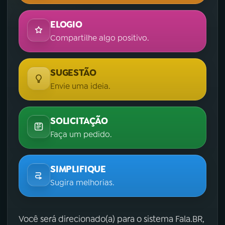
ELOGIO
Compartilhe algo positivo.
SUGESTÃO
Envie uma ideia.
SOLICITAÇÃO
Faça um pedido.
SIMPLIFIQUE
Sugira melhorias.
Você será direcionado(a) para o sistema Fala.BR,