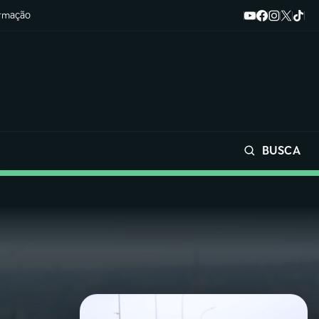
ormação
BUSCA
Buscar