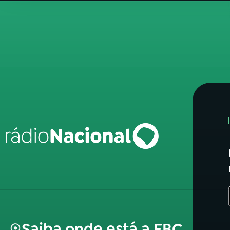
Saiba onde está a EBC