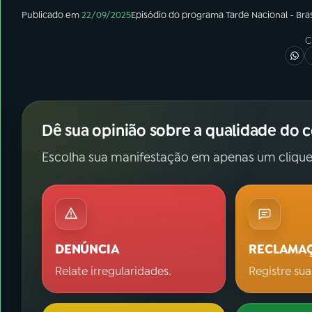
Publicado em
22/09/2025
Episódio
do programa
Tarde Nacional - Bras
C
Dê sua opinião sobre a qualidade do 
Escolha sua manifestação em apenas um clique
DENÚNCIA
RECLAMA
Relate irregularidades.
Registre sua