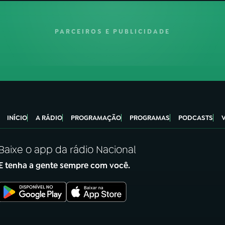
PARCEIROS E PUBLICIDADE
INÍCIO
A RÁDIO
PROGRAMAÇÃO
PROGRAMAS
PODCASTS
Baixe o app da rádio Nacional
E tenha a gente sempre com você.