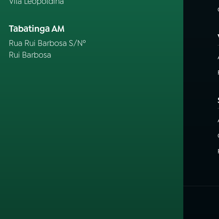
Vila Leopoldina
Tabatinga AM
Rua Rui Barbosa S/Nº
Rui Barbosa