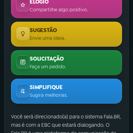
ELOGIO
Compartilhe algo positivo.
SUGESTÃO
Envie uma ideia.
SOLICITAÇÃO
Faça um pedido.
SIMPLIFIQUE
Sugira melhorias.
Você será direcionado(a) para o sistema Fala.BR,
mas é com a EBC que estará dialogando. O