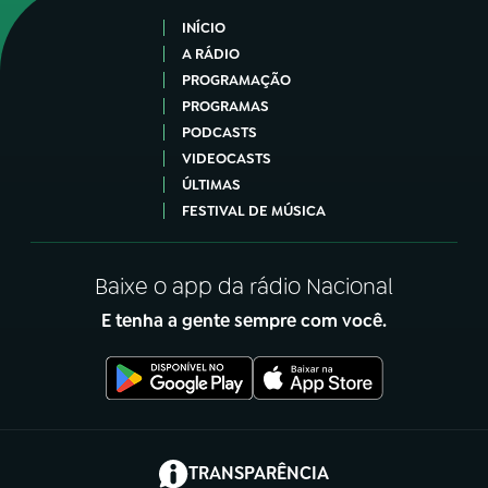
INÍCIO
A RÁDIO
PROGRAMAÇÃO
PROGRAMAS
PODCASTS
VIDEOCASTS
ÚLTIMAS
FESTIVAL DE MÚSICA
Baixe o app da rádio Nacional
E tenha a gente sempre com você.
(abre em nova aba)
TRANSPARÊNCIA