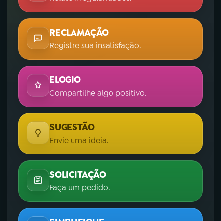
RECLAMAÇÃO
Registre sua insatisfação.
ELOGIO
Compartilhe algo positivo.
SUGESTÃO
Envie uma ideia.
SOLICITAÇÃO
Faça um pedido.