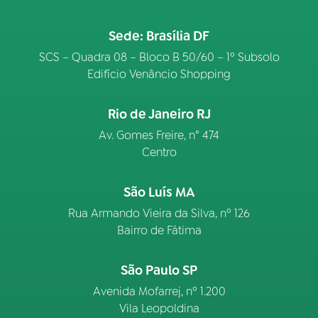
Sede: Brasília DF
SCS – Quadra 08 – Bloco B 50/60 – 1º Subsolo
Edifício Venâncio Shopping
Rio de Janeiro RJ
Av. Gomes Freire, n° 474
Centro
São Luís MA
Rua Armando Vieira da Silva, nº 126
Bairro de Fátima
São Paulo SP
Avenida Mofarrej, nº 1.200
Vila Leopoldina