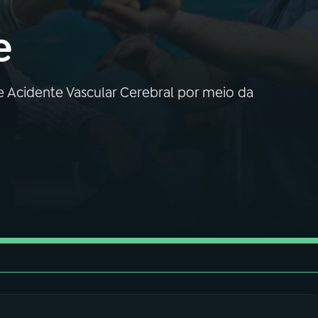
e
e Acidente Vascular Cerebral por meio da