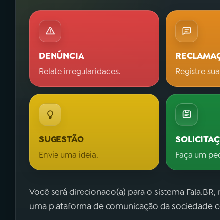
DENÚNCIA
RECLAMA
Relate irregularidades.
Registre sua
SUGESTÃO
SOLICITA
Envie uma ideia.
Faça um pe
Você será direcionado(a) para o sistema Fala.BR,
uma plataforma de comunicação da sociedade co