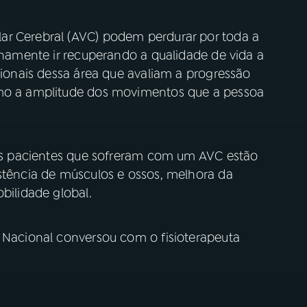
ar Cerebral (AVC) podem perdurar por toda a
tinamente ir recuperando a qualidade de vida a
ssionais dessa área que avaliam a progressão
omo a amplitude dos movimentos que a pessoa
a os pacientes que sofreram com um AVC estão
istência de músculos e ossos, melhora da
bilidade global.
e Nacional conversou com o fisioterapeuta