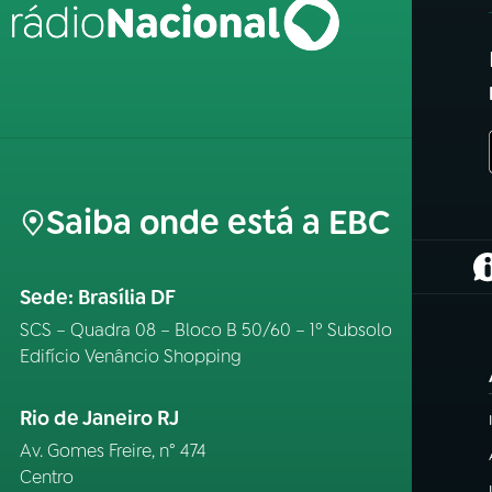
Saiba onde está a EBC
(
Sede: Brasília DF
SCS – Quadra 08 – Bloco B 50/60 – 1º Subsolo
Edifício Venâncio Shopping
Rio de Janeiro RJ
Av. Gomes Freire, n° 474
Centro