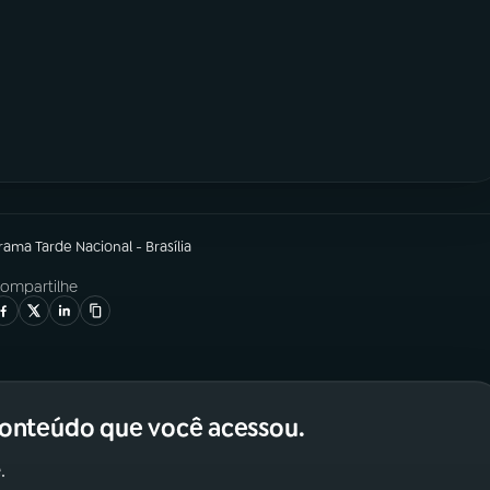
grama
Tarde Nacional - Brasília
ompartilhe
conteúdo que você acessou.
.