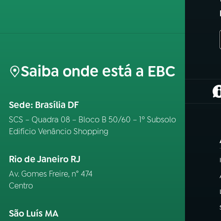
Saiba onde está a EBC
(
Sede: Brasília DF
SCS – Quadra 08 – Bloco B 50/60 – 1º Subsolo
Edifício Venâncio Shopping
Rio de Janeiro RJ
Av. Gomes Freire, n° 474
Centro
São Luís MA