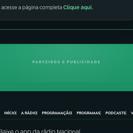
Clique aqui
, acesse a página completa
.
PARCEIROS E PUBLICIDADE
INÍCIO
A RÁDIO
PROGRAMAÇÃO
PROGRAMAS
PODCASTS
Baixe o app da rádio Nacional