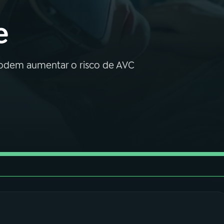
e
 podem aumentar o risco de AVC