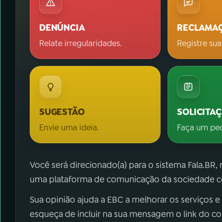
DENÚNCIA
RECLAMA
Relate irregularidades.
Registre sua
SUGESTÃO
SOLICITA
Envie uma ideia.
Faça um pe
Você será direcionado(a) para o sistema Fala.BR,
uma plataforma de comunicação da sociedade co
Sua opinião ajuda a EBC a melhorar os serviços e
esqueça de incluir na sua mensagem o link do c