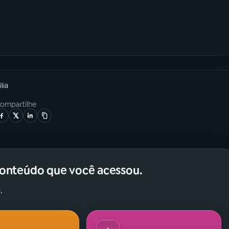
lia
ompartilhe
conteúdo que você acessou.
.