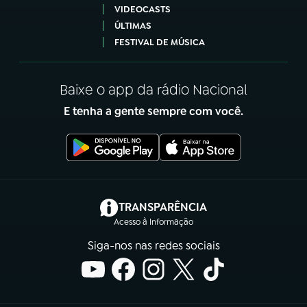
VIDEOCASTS
ÚLTIMAS
FESTIVAL DE MÚSICA
Baixe o app da rádio Nacional
E tenha a gente sempre com você.
(abre em nova aba)
TRANSPARÊNCIA
Acesso à Informação
Siga-nos nas redes sociais