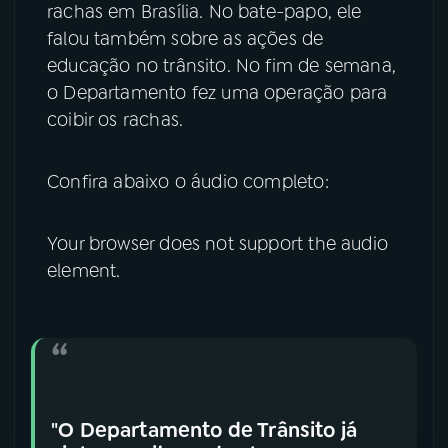
rachas em Brasília. No bate-papo, ele
falou também sobre as ações de
YouTube
Facebook
educação no trânsito. No fim de semana,
Instagram
X
o Departamento fez uma operação para
coibir os rachas.
TikTok
Confira abaixo o áudio completo:
Your browser does not support the audio
element.
"O Departamento de Trânsito já