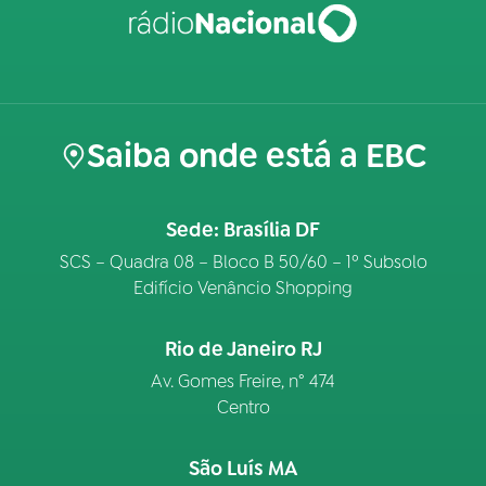
Saiba onde está a EBC
Sede: Brasília DF
SCS – Quadra 08 – Bloco B 50/60 – 1º Subsolo
Edifício Venâncio Shopping
Rio de Janeiro RJ
Av. Gomes Freire, n° 474
Centro
São Luís MA