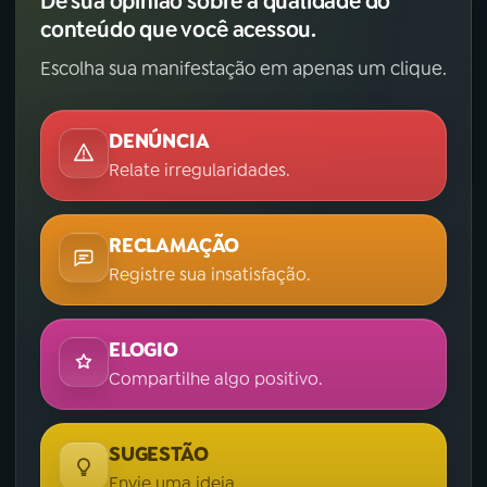
Dê sua opinião sobre a qualidade do
conteúdo que você acessou.
Escolha sua manifestação em apenas um clique.
DENÚNCIA
Relate irregularidades.
RECLAMAÇÃO
Registre sua insatisfação.
ELOGIO
Compartilhe algo positivo.
SUGESTÃO
Envie uma ideia.