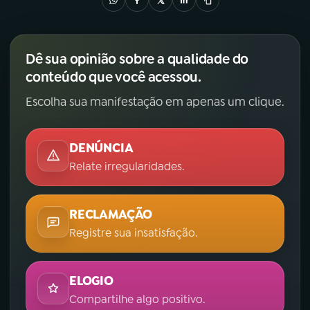
Dê sua opinião sobre a qualidade do
conteúdo que você acessou.
Escolha sua manifestação em apenas um clique.
DENÚNCIA
Relate irregularidades.
RECLAMAÇÃO
Registre sua insatisfação.
ELOGIO
Compartilhe algo positivo.