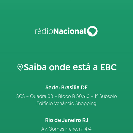
Saiba onde está a EBC
Sede: Brasília DF
SCS – Quadra 08 – Bloco B 50/60 – 1º Subsolo
Edifício Venâncio Shopping
Rio de Janeiro RJ
Av. Gomes Freire, n° 474