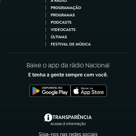
A RÁDIO
PROGRAMAÇÃO
PROGRAMAS
PODCASTS
VIDEOCASTS
ÚLTIMAS
FESTIVAL DE MÚSICA
Baixe o app da rádio Nacional
E tenha a gente sempre com você.
(abre em nova aba)
TRANSPARÊNCIA
Acesso à Informação
Siga-nos nas redes sociais