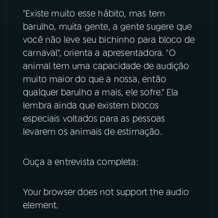
"Existe muito esse hábito, mas tem
YouTube
Facebook
barulho, muita gente, a gente sugere que
você não leve seu bichinho para bloco de
Instagram
X
carnaval", orienta a apresentadora. "O
animal tem uma capacidade de audição
TikTok
muito maior do que a nossa, então
qualquer barulho a mais, ele sofre." Ela
lembra ainda que existem blocos
especiais voltados para as pessoas
levarem os animais de estimação.
Ouça a entrevista completa:
Your browser does not support the audio
element.