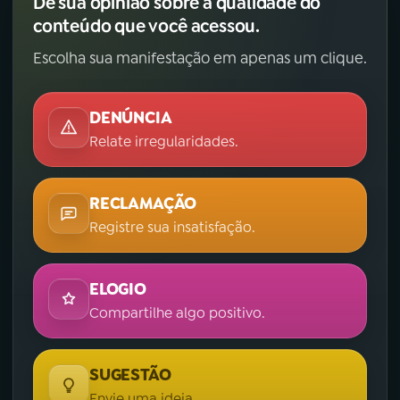
Dê sua opinião sobre a qualidade do
conteúdo que você acessou.
Escolha sua manifestação em apenas um clique.
DENÚNCIA
Relate irregularidades.
RECLAMAÇÃO
Registre sua insatisfação.
ELOGIO
Compartilhe algo positivo.
SUGESTÃO
Envie uma ideia.