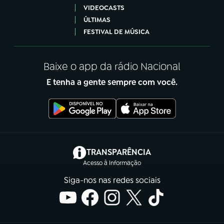
VIDEOCASTS
ÚLTIMAS
FESTIVAL DE MÚSICA
Baixe o app da rádio Nacional
E tenha a gente sempre com você.
(abre em nova aba)
TRANSPARÊNCIA
Acesso à Informação
Siga-nos nas redes sociais