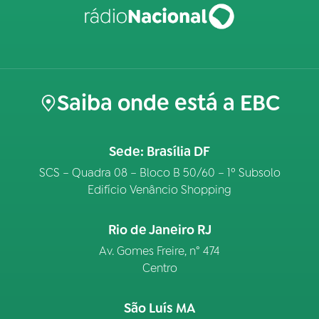
Saiba onde está a EBC
Sede: Brasília DF
SCS – Quadra 08 – Bloco B 50/60 – 1º Subsolo
Edifício Venâncio Shopping
Rio de Janeiro RJ
Av. Gomes Freire, n° 474
Centro
São Luís MA