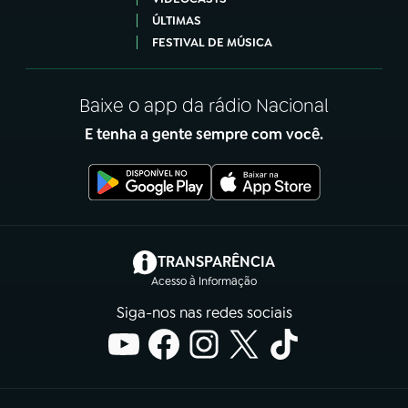
ÚLTIMAS
FESTIVAL DE MÚSICA
Baixe o app da rádio Nacional
E tenha a gente sempre com você.
(abre em nova aba)
TRANSPARÊNCIA
Acesso à Informação
Siga-nos nas redes sociais