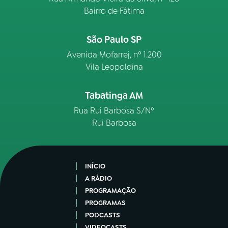
Bairro de Fátima
São Paulo SP
Avenida Mofarrej, nº 1.200
Vila Leopoldina
Tabatinga AM
Rua Rui Barbosa S/Nº
Rui Barbosa
INÍCIO
A RÁDIO
PROGRAMAÇÃO
PROGRAMAS
PODCASTS
VIDEOCASTS