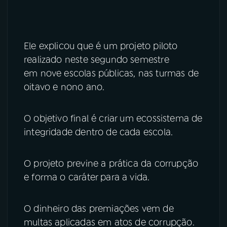
YouTube
Facebook
Instagram
X
Ele explicou que é um projeto piloto
realizado neste segundo semestre
TikTok
em nove escolas públicas, nas turmas de
oitavo e nono ano.
O objetivo final é criar um ecossistema de
integridade dentro de cada escola.
O projeto previne a prática da corrupção
e forma o caráter para a vida.
O dinheiro das premiações vem de
multas aplicadas em atos de corrupção.