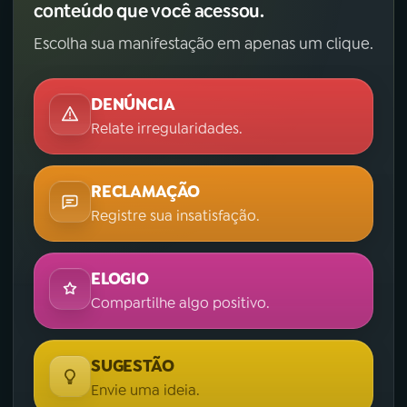
conteúdo que você acessou.
Escolha sua manifestação em apenas um clique.
DENÚNCIA
Relate irregularidades.
RECLAMAÇÃO
Registre sua insatisfação.
ELOGIO
Compartilhe algo positivo.
SUGESTÃO
Envie uma ideia.