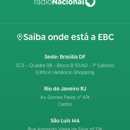
Saiba onde está a EBC
Sede: Brasília DF
SCS – Quadra 08 – Bloco B 50/60 – 1º Subsolo
Edifício Venâncio Shopping
Rio de Janeiro RJ
Av. Gomes Freire, n° 474
Centro
São Luís MA
Rua Armando Vieira da Silva, nº 126