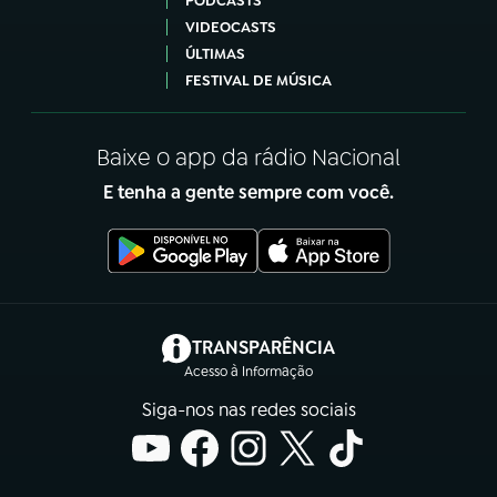
PODCASTS
VIDEOCASTS
ÚLTIMAS
FESTIVAL DE MÚSICA
Baixe o app da rádio Nacional
E tenha a gente sempre com você.
(abre em nova aba)
TRANSPARÊNCIA
Acesso à Informação
Siga-nos nas redes sociais