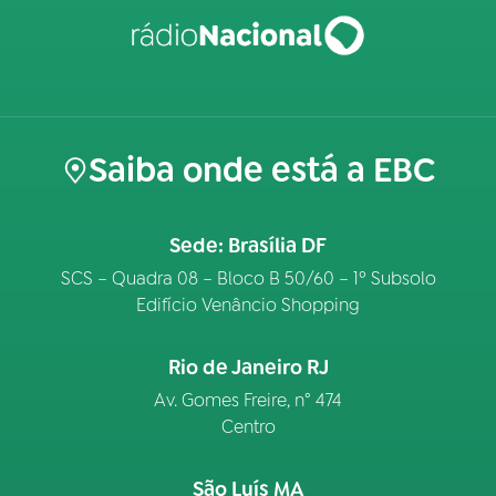
Saiba onde está a EBC
Sede: Brasília DF
SCS – Quadra 08 – Bloco B 50/60 – 1º Subsolo
Edifício Venâncio Shopping
Rio de Janeiro RJ
Av. Gomes Freire, n° 474
Centro
São Luís MA