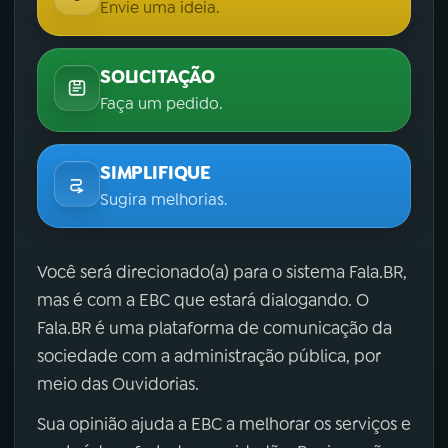
Envie uma ideia.
SOLICITAÇÃO
Faça um pedido.
SIMPLIFIQUE
Sugira melhorias.
Você será direcionado(a) para o sistema Fala.BR,
mas é com a EBC que estará dialogando. O
Fala.BR é uma plataforma de comunicação da
sociedade com a administração pública, por
meio das Ouvidorias.
Sua opinião ajuda a EBC a melhorar os serviços e