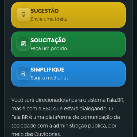
SUGESTÃO
Envie uma ideia.
SOLICITAÇÃO
Faça um pedido.
SIMPLIFIQUE
Sugira melhorias.
Você será direcionado(a) para o sistema Fala.BR,
mas é com a EBC que estará dialogando. O
Fala.BR é uma plataforma de comunicação da
sociedade com a administração pública, por
meio das Ouvidorias.