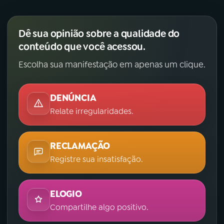
Dê sua opinião sobre a qualidade do
conteúdo que você acessou.
Escolha sua manifestação em apenas um clique.
DENÚNCIA
Relate irregularidades.
RECLAMAÇÃO
Registre sua insatisfação.
ELOGIO
Compartilhe algo positivo.