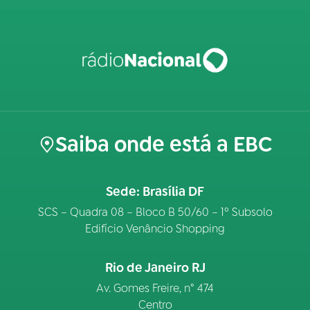
Saiba onde está a EBC
Sede: Brasília DF
SCS – Quadra 08 – Bloco B 50/60 – 1º Subsolo
Edifício Venâncio Shopping
Rio de Janeiro RJ
Av. Gomes Freire, n° 474
Centro