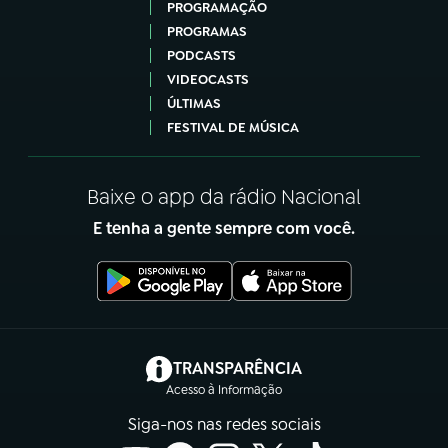
PROGRAMAÇÃO
PROGRAMAS
PODCASTS
VIDEOCASTS
ÚLTIMAS
FESTIVAL DE MÚSICA
Baixe o app da rádio Nacional
E tenha a gente sempre com você.
(abre em nova aba)
TRANSPARÊNCIA
Acesso à Informação
Siga-nos nas redes sociais