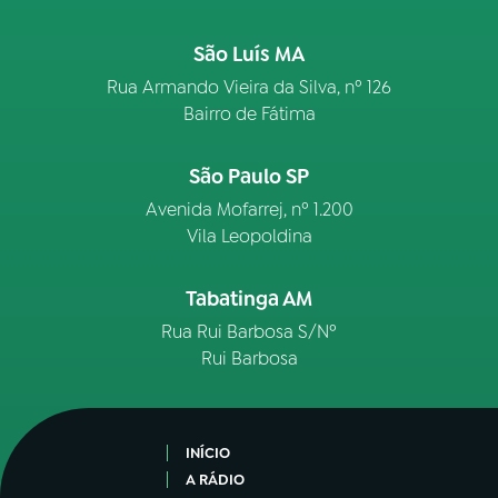
São Luís MA
Rua Armando Vieira da Silva, nº 126
Bairro de Fátima
São Paulo SP
Avenida Mofarrej, nº 1.200
Vila Leopoldina
Tabatinga AM
Rua Rui Barbosa S/Nº
Rui Barbosa
INÍCIO
A RÁDIO