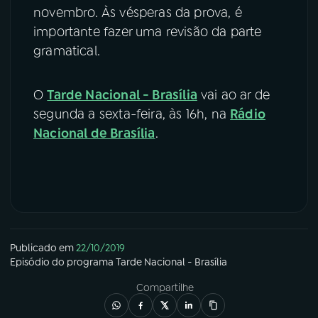
novembro. Às vésperas da prova, é
importante fazer uma revisão da parte
gramatical.
O
Tarde Nacional - Brasília
vai ao ar de
segunda a sexta-feira, às 16h, na
Rádio
Nacional de Brasília
.
Publicado em
22/10/2019
Episódio
do programa
Tarde Nacional - Brasília
Compartilhe