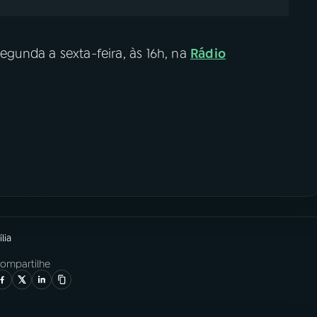
segunda a sexta-feira, às 16h, na
Rádio
lia
ompartilhe