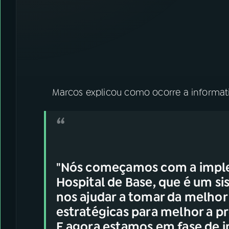
Marcos explicou como ocorre a informat
"Nós começamos com a imple
Hospital de Base, que é um si
nos ajudar a tomar da melhor
estratégicas para melhor a p
E agora estamos em fase de 