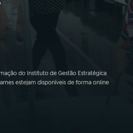
e
mação do Instituto de Gestão Estratégica
xames estejam disponíveis de forma online