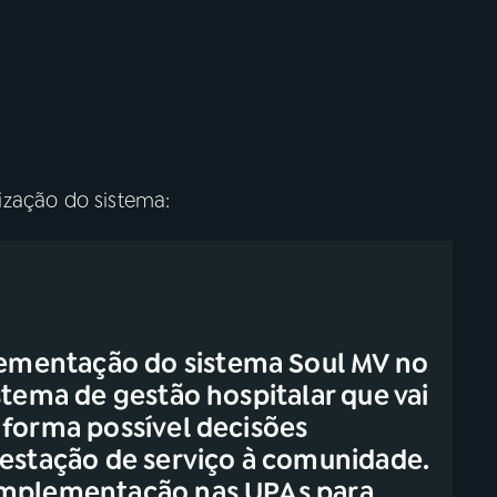
ização do sistema:
mentação do sistema Soul MV no
stema de gestão hospitalar que vai
 forma possível decisões
restação de serviço à comunidade.
implementação nas UPAs para