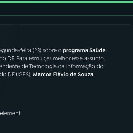
egunda-feira (23) sobre o
programa Saúde
do DF. Para esmiuçar melhor esse assunto,
tendente de Tecnologia da Informação do
 do DF (IGES),
Marcos Flávio de Souza
.
 element.