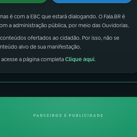
 mas é com a EBC que estará dialogando. O Fala.BR é
m a administração pública, por meio das Ouvidorias.
 conteúdos ofertados ao cidadão. Por isso, não se
onteúdo alvo de sua manifestação.
Clique aqui
, acesse a página completa
.
PARCEIROS E PUBLICIDADE