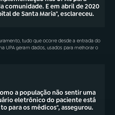
da comunidade. E em abril de 2020
al de Santa Maria", esclareceu.
turamento, tudo que ocorre desde a entrada do
 uma UPA geram dados, usados para melhorar o
como a população não sentir uma
ário eletrônico do paciente está
to para os médicos", assegurou.