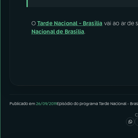
O
Tarde Nacional - Brasília
vai ao ar de 
Nacional de Brasília
.
Publicado em
26/09/2019
Episódio
do programa
Tarde Nacional - Brasí
C