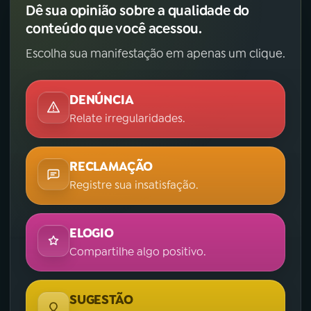
Dê sua opinião sobre a qualidade do
conteúdo que você acessou.
Escolha sua manifestação em apenas um clique.
DENÚNCIA
Relate irregularidades.
RECLAMAÇÃO
Registre sua insatisfação.
ELOGIO
Compartilhe algo positivo.
SUGESTÃO