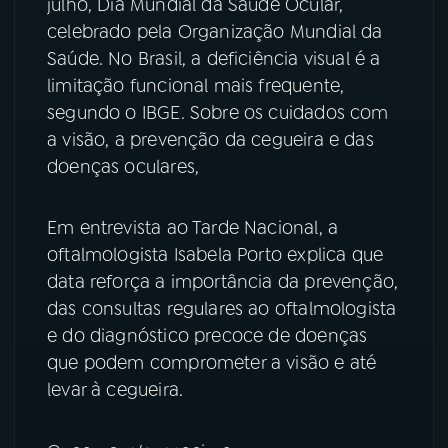
julho, Dia Mundial da Saúde Ocular,
celebrado pela Organização Mundial da
YouTube
Facebook
Saúde. No Brasil, a deficiência visual é a
limitação funcional mais frequente,
Instagram
X
segundo o IBGE. Sobre os cuidados com
a visão, a prevenção da cegueira e das
TikTok
doenças oculares,
Em entrevista ao Tarde Nacional, a
oftalmologista Isabela Porto explica que
data reforça a importância da prevenção,
das consultas regulares ao oftalmologista
e do diagnóstico precoce de doenças
que podem comprometer a visão e até
levar à cegueira.