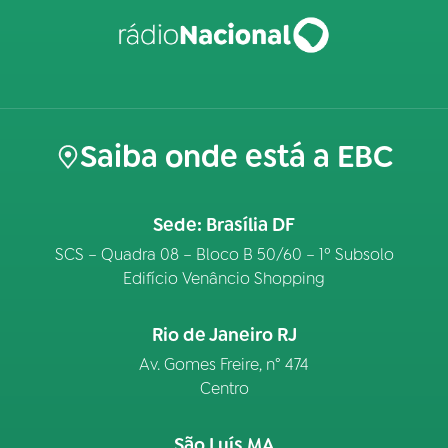
Saiba onde está a EBC
Sede: Brasília DF
SCS – Quadra 08 – Bloco B 50/60 – 1º Subsolo
Edifício Venâncio Shopping
Rio de Janeiro RJ
Av. Gomes Freire, n° 474
Centro
São Luís MA