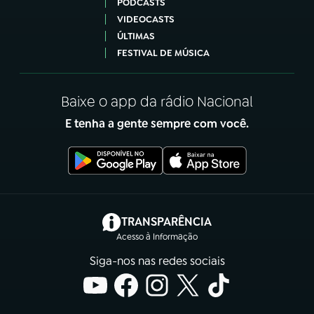
PODCASTS
VIDEOCASTS
ÚLTIMAS
FESTIVAL DE MÚSICA
Baixe o app da rádio Nacional
E tenha a gente sempre com você.
(abre em nova aba)
TRANSPARÊNCIA
Acesso à Informação
Siga-nos nas redes sociais