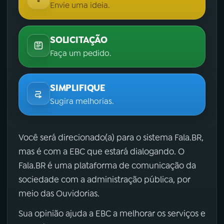
Envie uma ideia.
SOLICITAÇÃO
Faça um pedido.
SIMPLIFIQUE
Sugira melhorias.
Você será direcionado(a) para o sistema Fala.BR,
mas é com a EBC que estará dialogando. O
Fala.BR é uma plataforma de comunicação da
sociedade com a administração pública, por
meio das Ouvidorias.
Sua opinião ajuda a EBC a melhorar os serviços e