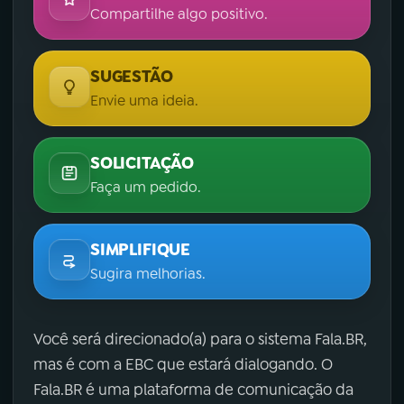
Compartilhe algo positivo.
SUGESTÃO
Envie uma ideia.
SOLICITAÇÃO
Faça um pedido.
SIMPLIFIQUE
Sugira melhorias.
Você será direcionado(a) para o sistema Fala.BR,
mas é com a EBC que estará dialogando. O
Fala.BR é uma plataforma de comunicação da