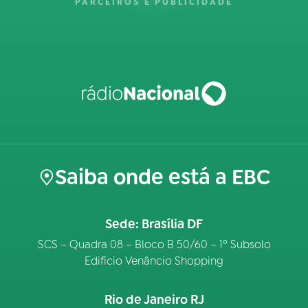
PARCEIROS E PUBLICIDADE
Saiba onde está a EBC
Sede: Brasília DF
SCS – Quadra 08 – Bloco B 50/60 – 1º Subsolo
Edifício Venâncio Shopping
Rio de Janeiro RJ