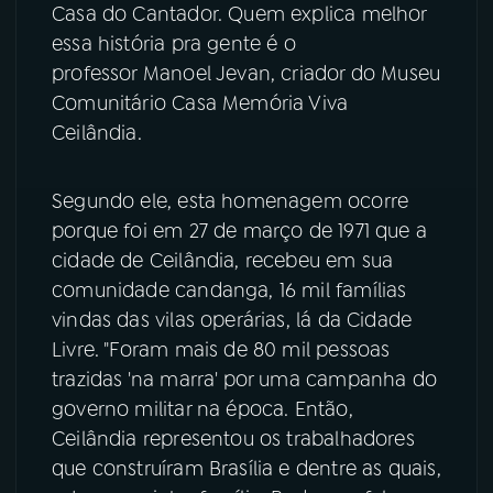
Casa do Cantador. Quem explica melhor
essa história pra gente é o
YouTube
Facebook
professor Manoel Jevan, criador do Museu
Instagram
X
Comunitário Casa Memória Viva
Ceilândia.
TikTok
Segundo ele, esta homenagem ocorre
porque foi em 27 de março de 1971 que a
cidade de Ceilândia, recebeu em sua
comunidade candanga, 16 mil famílias
vindas das vilas operárias, lá da Cidade
Livre. "Foram mais de 80 mil pessoas
trazidas 'na marra' por uma campanha do
governo militar na época. Então,
Ceilândia representou os trabalhadores
que construíram Brasília e dentre as quais,