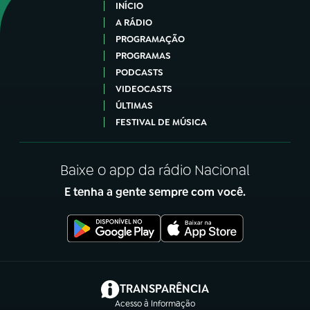
INÍCIO
A RÁDIO
PROGRAMAÇÃO
PROGRAMAS
PODCASTS
VIDEOCASTS
ÚLTIMAS
FESTIVAL DE MÚSICA
Baixe o app da rádio Nacional
E tenha a gente sempre com você.
(abre em nova aba)
TRANSPARÊNCIA
Acesso à Informação