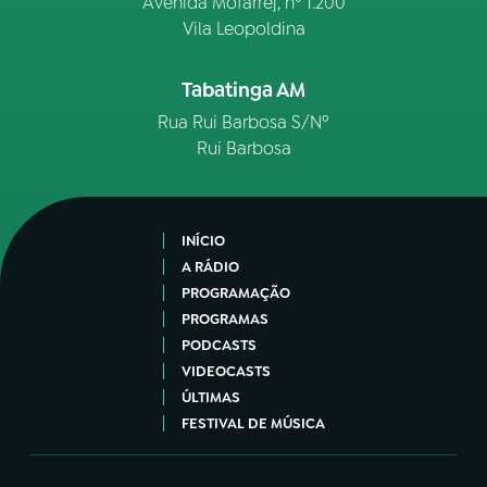
Avenida Mofarrej, nº 1.200
Vila Leopoldina
Tabatinga AM
Rua Rui Barbosa S/Nº
Rui Barbosa
INÍCIO
A RÁDIO
PROGRAMAÇÃO
PROGRAMAS
PODCASTS
VIDEOCASTS
ÚLTIMAS
FESTIVAL DE MÚSICA