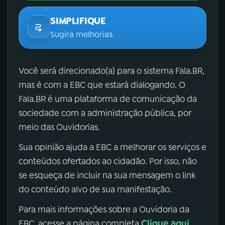
SIMPLIFIQUE
Sugira melhorias.
Você será direcionado(a) para o sistema Fala.BR,
mas é com a EBC que estará dialogando. O
Fala.BR é uma plataforma de comunicação da
sociedade com a administração pública, por
meio das Ouvidorias.
Sua opinião ajuda a EBC a melhorar os serviços e
conteúdos ofertados ao cidadão. Por isso, não
se esqueça de incluir na sua mensagem o link
do conteúdo alvo de sua manifestação.
Para mais informações sobre a Ouvidoria da
Clique aqui
EBC, acesse a página completa
.