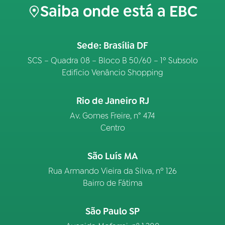
Saiba onde está a EBC
Sede: Brasília DF
SCS – Quadra 08 – Bloco B 50/60 – 1º Subsolo
Edifício Venâncio Shopping
Rio de Janeiro RJ
Av. Gomes Freire, n° 474
Centro
São Luís MA
Rua Armando Vieira da Silva, nº 126
Bairro de Fátima
São Paulo SP