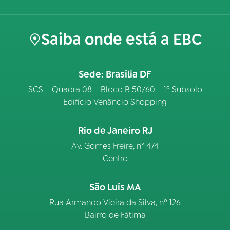
Saiba onde está a EBC
Sede: Brasília DF
SCS – Quadra 08 – Bloco B 50/60 – 1º Subsolo
Edifício Venâncio Shopping
Rio de Janeiro RJ
Av. Gomes Freire, n° 474
Centro
São Luís MA
Rua Armando Vieira da Silva, nº 126
Bairro de Fátima