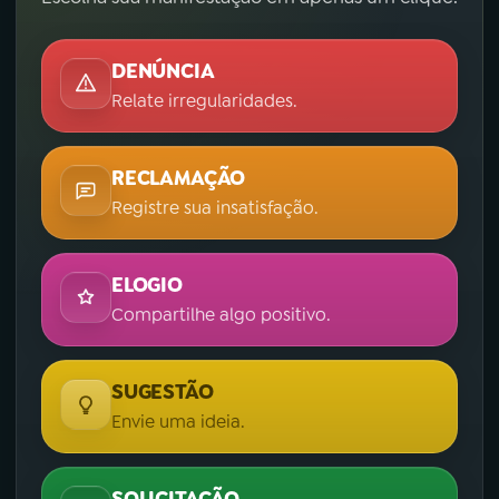
DENÚNCIA
Relate irregularidades.
RECLAMAÇÃO
Registre sua insatisfação.
ELOGIO
Compartilhe algo positivo.
SUGESTÃO
Envie uma ideia.
SOLICITAÇÃO