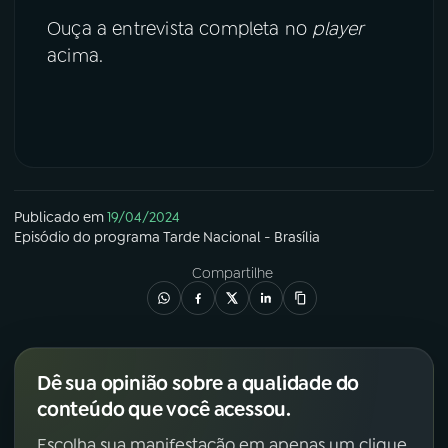
Ouça a entrevista completa no
player
acima.
Publicado em
19/04/2024
Episódio
do programa
Tarde Nacional - Brasília
Compartilhe
Dê sua opinião sobre a qualidade do
conteúdo que você acessou.
Escolha sua manifestação em apenas um clique.