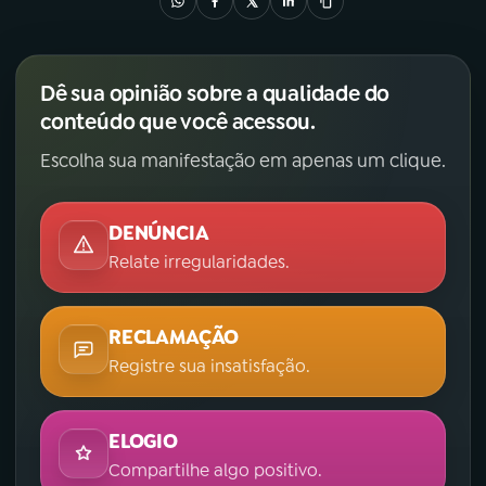
Dê sua opinião sobre a qualidade do
conteúdo que você acessou.
Escolha sua manifestação em apenas um clique.
DENÚNCIA
Relate irregularidades.
RECLAMAÇÃO
Registre sua insatisfação.
ELOGIO
Compartilhe algo positivo.