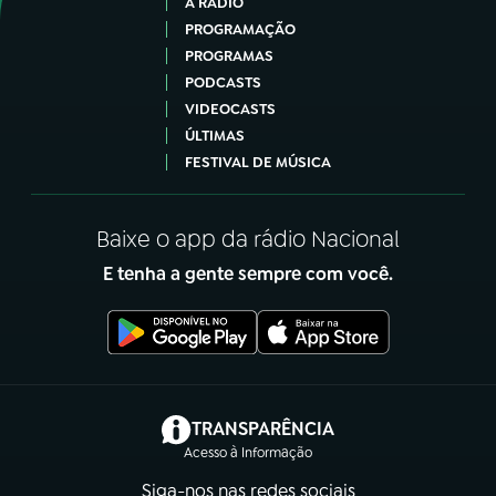
A RÁDIO
PROGRAMAÇÃO
PROGRAMAS
PODCASTS
VIDEOCASTS
ÚLTIMAS
FESTIVAL DE MÚSICA
Baixe o app da rádio Nacional
E tenha a gente sempre com você.
(abre em nova aba)
TRANSPARÊNCIA
Acesso à Informação
Siga-nos nas redes sociais