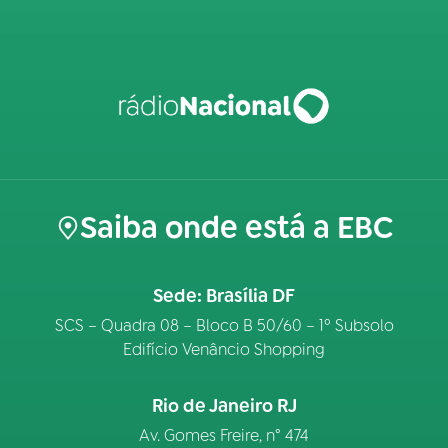
Saiba onde está a EBC
Sede: Brasília DF
SCS – Quadra 08 – Bloco B 50/60 – 1º Subsolo
Edifício Venâncio Shopping
Rio de Janeiro RJ
Av. Gomes Freire, n° 474