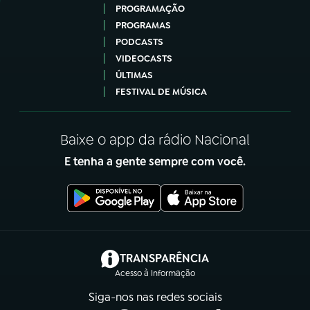
PROGRAMAÇÃO
PROGRAMAS
PODCASTS
VIDEOCASTS
ÚLTIMAS
FESTIVAL DE MÚSICA
Baixe o app da rádio Nacional
E tenha a gente sempre com você.
(abre em nova aba)
TRANSPARÊNCIA
Acesso à Informação
Siga-nos nas redes sociais