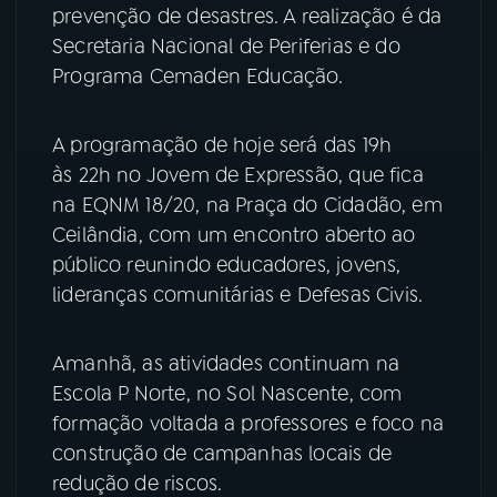
prevenção de desastres. A realização é da
YouTube
Facebook
Secretaria Nacional de Periferias e do
Programa Cemaden Educação.
Instagram
X
A programação de hoje será das 19h
TikTok
às 22h no Jovem de Expressão, que fica
na EQNM 18/20, na Praça do Cidadão, em
Ceilândia, com um encontro aberto ao
público reunindo educadores, jovens,
lideranças comunitárias e Defesas Civis.
Amanhã, as atividades continuam na
Escola P Norte, no Sol Nascente, com
formação voltada a professores e foco na
construção de campanhas locais de
redução de riscos.