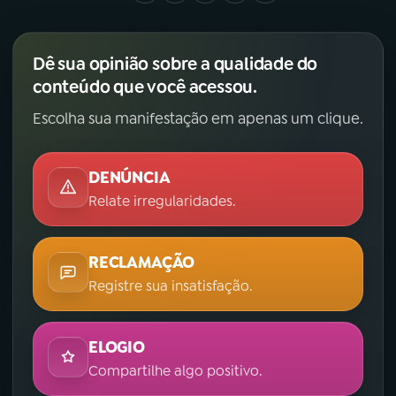
Dê sua opinião sobre a qualidade do
conteúdo que você acessou.
Escolha sua manifestação em apenas um clique.
DENÚNCIA
Relate irregularidades.
RECLAMAÇÃO
Registre sua insatisfação.
ELOGIO
Compartilhe algo positivo.