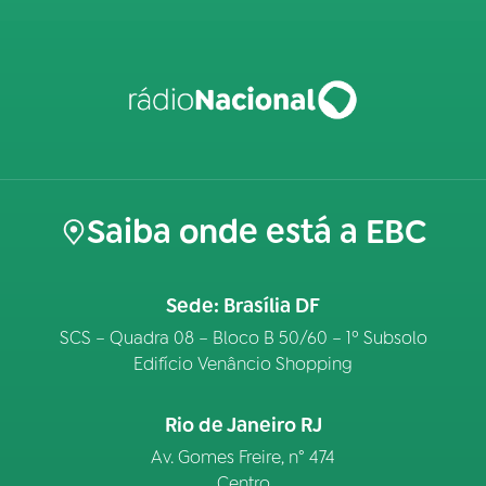
Saiba onde está a EBC
Sede: Brasília DF
SCS – Quadra 08 – Bloco B 50/60 – 1º Subsolo
Edifício Venâncio Shopping
Rio de Janeiro RJ
Av. Gomes Freire, n° 474
Centro