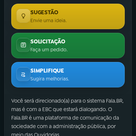
SUGESTÃO
Envie uma ideia.
SOLICITAÇÃO
Faça um pedido.
SIMPLIFIQUE
Sugira melhorias.
Você será direcionado(a) para o sistema Fala.BR,
mas é com a EBC que estará dialogando. O
Fala.BR é uma plataforma de comunicação da
sociedade com a administração pública, por
meio das Ouvidorias.