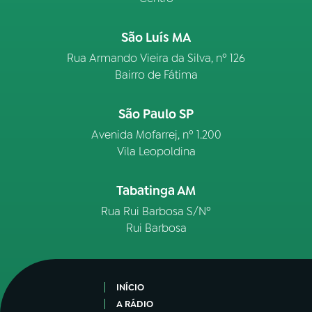
São Luís MA
Rua Armando Vieira da Silva, nº 126
Bairro de Fátima
São Paulo SP
Avenida Mofarrej, nº 1.200
Vila Leopoldina
Tabatinga AM
Rua Rui Barbosa S/Nº
Rui Barbosa
INÍCIO
A RÁDIO